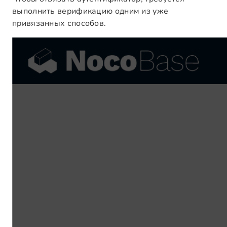
выполнить верификацию одним из уже
привязанных способов.