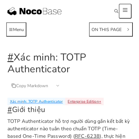
Menu
ON THIS PAGE
#
Xác minh: TOTP
Authenticator
Copy Markdown
Xác minh: TOTP Authenticator
Enterprise Edition
+
#
Giới thiệu
TOTP Authenticator hỗ trợ người dùng gắn kết bất kỳ
authenticator nào tuân theo chuẩn TOTP (Time-
based One-Time Password) (
RFC-6238
), thực hiện