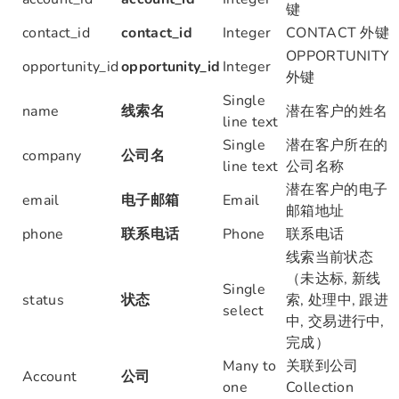
键
contact_id
contact_id
Integer
CONTACT 外键
OPPORTUNITY
opportunity_id
opportunity_id
Integer
外键
Single
name
线索名
潜在客户的姓名
line text
Single
潜在客户所在的
company
公司名
line text
公司名称
潜在客户的电子
email
电子邮箱
Email
邮箱地址
phone
联系电话
Phone
联系电话
线索当前状态
（未达标, 新线
Single
status
状态
索, 处理中, 跟进
select
中, 交易进行中,
完成）
Many to
关联到公司
Account
公司
one
Collection