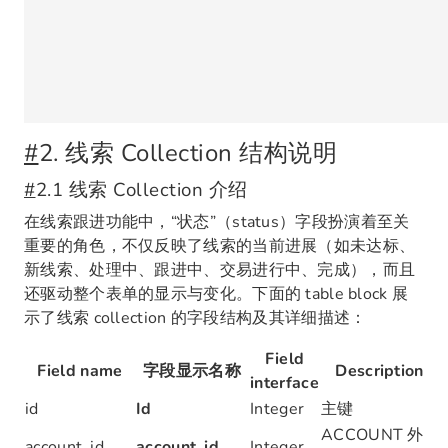
#
2. 线索 Collection 结构说明
#
2.1 线索 Collection 介绍
在线索跟进功能中，“状态”（status）字段扮演着至关
重要的角色，不仅反映了线索的当前进展（如未达标、
新线索、处理中、跟进中、交易进行中、完成），而且
还驱动整个表单的显示与变化。下面的 table block 展
示了线索 collection 的字段结构及其详细描述：
Field
Field name
字段显示名称
Description
interface
id
Id
Integer
主键
ACCOUNT 外
account_id
account_id
Integer