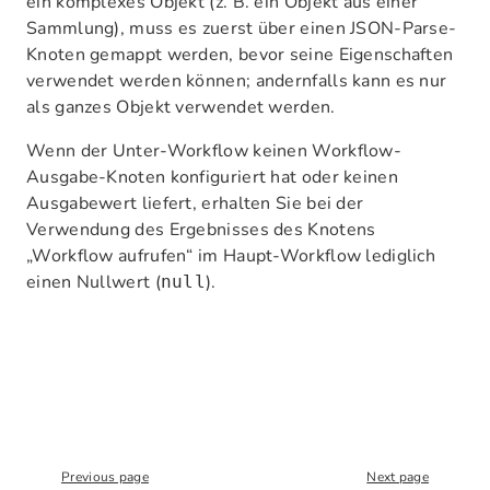
ein komplexes Objekt (z. B. ein Objekt aus einer
Sammlung), muss es zuerst über einen JSON-Parse-
Knoten gemappt werden, bevor seine Eigenschaften
verwendet werden können; andernfalls kann es nur
als ganzes Objekt verwendet werden.
Wenn der Unter-Workflow keinen Workflow-
Ausgabe-Knoten konfiguriert hat oder keinen
Ausgabewert liefert, erhalten Sie bei der
Verwendung des Ergebnisses des Knotens
„Workflow aufrufen“ im Haupt-Workflow lediglich
einen Nullwert (
).
null
Previous page
Next page