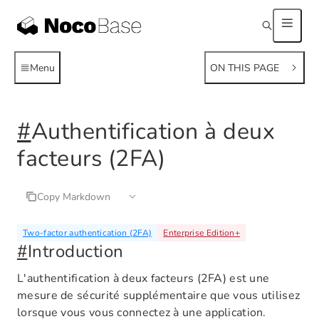
Menu
ON THIS PAGE
#
Authentification à deux
facteurs (2FA)
Copy Markdown
Two-factor authentication (2FA)
Enterprise Edition
+
#
Introduction
L'authentification à deux facteurs (2FA) est une
mesure de sécurité supplémentaire que vous utilisez
lorsque vous vous connectez à une application.