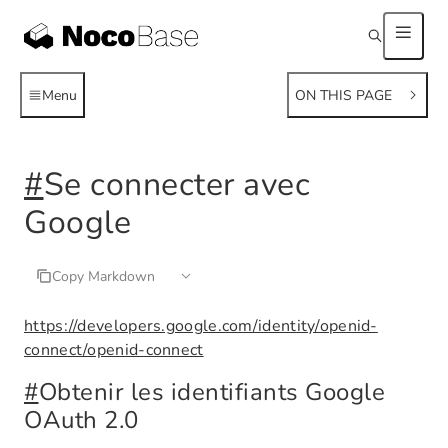
Menu
ON THIS PAGE
#
Se connecter avec
Google
Copy Markdown
https://developers.google.com/identity/openid-
connect/openid-connect
#
Obtenir les identifiants Google
OAuth 2.0