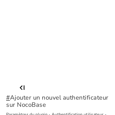
#
Ajouter un nouvel authentificateur
sur NocoBase
Paramètres du plugin - Authentification utilisateur -