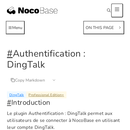
Menu
ON THIS PAGE
#
Authentification :
DingTalk
Copy Markdown
DingTalk
Professional Edition
+
#
Introduction
Le plugin Authentification : DingTalk permet aux
utilisateurs de se connecter à NocoBase en utilisant
leur compte DingTalk.