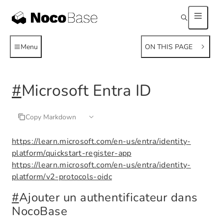
Menu
ON THIS PAGE
#
Microsoft Entra ID
Copy Markdown
https://learn.microsoft.com/en-us/entra/identity-
platform/quickstart-register-app
https://learn.microsoft.com/en-us/entra/identity-
platform/v2-protocols-oidc
#
Ajouter un authentificateur dans
NocoBase