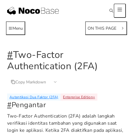
Menu
ON THIS PAGE
#
Two-Factor
Authentication (2FA)
Copy Markdown
Autentikasi Dua Faktor (2FA)
Enterprise Edition
+
#
Pengantar
Two-Factor Authentication (2FA) adalah langkah
verifikasi identitas tambahan yang digunakan saat
login ke aplikasi. Ketika 2FA diaktifkan pada aplikasi,