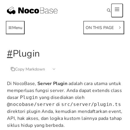
Menu
ON THIS PAGE
#
Plugin
Copy Markdown
Di NocoBase,
Server Plugin
adalah cara utama untuk
memperluas fungsi server. Anda dapat extends class
dasar
yang disediakan oleh
Plugin
di
@nocobase/server
src/server/plugin.ts
direktori plugin Anda, kemudian mendaftarkan event,
API, hak akses, dan logika kustom lainnya pada tahap
siklus hidup yang berbeda.