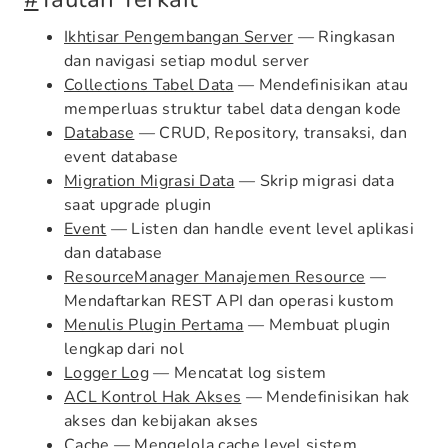
Ikhtisar Pengembangan Server
— Ringkasan
dan navigasi setiap modul server
Collections Tabel Data
— Mendefinisikan atau
memperluas struktur tabel data dengan kode
Database
— CRUD, Repository, transaksi, dan
event database
Migration Migrasi Data
— Skrip migrasi data
saat upgrade plugin
Event
— Listen dan handle event level aplikasi
dan database
ResourceManager Manajemen Resource
—
Mendaftarkan REST API dan operasi kustom
Menulis Plugin Pertama
— Membuat plugin
lengkap dari nol
Logger Log
— Mencatat log sistem
ACL Kontrol Hak Akses
— Mendefinisikan hak
akses dan kebijakan akses
Cache
— Mengelola cache level sistem