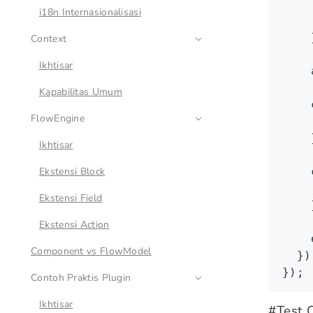
    
i18n Internasionalisasi
    
    
Context
Ikhtisar
    
Kapabilitas Umum
    
FlowEngine
    
    
Ikhtisar
Ekstensi Block
    
    
Ekstensi Field
    
Ekstensi Action
    
Component vs FlowModel
  })
});
Contoh Praktis Plugin
Ikhtisar
#
Test 