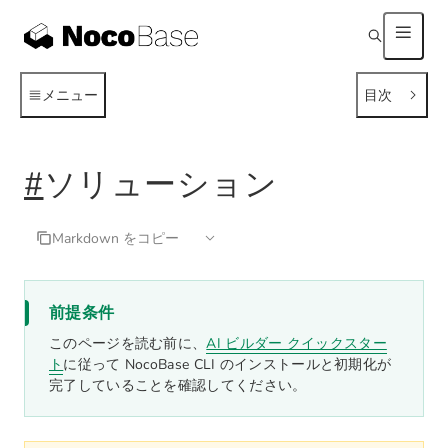
メニュー
目次
#
ソリューション
Markdown をコピー
前提条件
このページを読む前に、
AI ビルダー クイックスター
ト
に従って NocoBase CLI のインストールと初期化が
完了していることを確認してください。