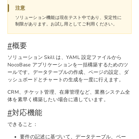
注意
ソリューション機能は現在テスト中であり、安定性に
制限があります。お試し用としてご利用ください。
#
概要
ソリューション Skill は、YAML 設定ファイルから
NocoBase アプリケーションを一括構築するためのツ
ールです。データテーブルの作成、ページの設定、ダ
ッシュボードとチャートの生成を一度に行えます。
CRM、チケット管理、在庫管理など、業務システム全
体を素早く構築したい場合に適しています。
#
対応機能
できること：
要件の記述に基づいて、データテーブル、ペー