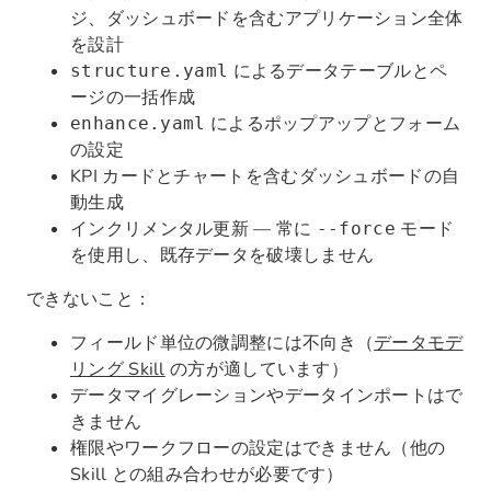
ジ、ダッシュボードを含むアプリケーション全体
を設計
によるデータテーブルとペ
structure.yaml
ージの一括作成
によるポップアップとフォーム
enhance.yaml
の設定
KPI カードとチャートを含むダッシュボードの自
動生成
インクリメンタル更新 — 常に
モード
--force
を使用し、既存データを破壊しません
できないこと：
フィールド単位の微調整には不向き（
データモデ
リング Skill
の方が適しています）
データマイグレーションやデータインポートはで
きません
権限やワークフローの設定はできません（他の
Skill との組み合わせが必要です）