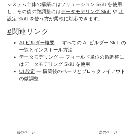
システム全体の構築にはソリューション Skill を使用
し、その後の微調整には
データモデリング Skill
や
UI
設定 Skill
を使う方が柔軟に対応できます。
#
関連リンク
AI ビルダー概要
— すべての AI ビルダー Skill の
一覧とインストール方法
データモデリング
— フィールド単位の微調整に
はデータモデリング Skill を使用
UI 設定
— 構築後のページとブロックレイアウト
の微調整
前のページ
次のページ