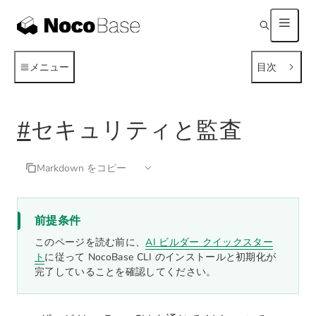
メニュー
目次
#
セキュリティと監査
Markdown をコピー
前提条件
このページを読む前に、
AI ビルダー クイックスター
ト
に従って NocoBase CLI のインストールと初期化が
完了していることを確認してください。