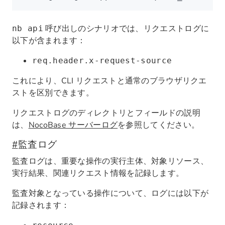
呼び出しのシナリオでは、リクエストログに
nb api
以下が含まれます：
req.header.x-request-source
これにより、CLI リクエストと通常のブラウザリクエ
ストを区別できます。
リクエストログのディレクトリとフィールドの説明
は、
NocoBase サーバーログ
を参照してください。
#
監査ログ
監査ログは、重要な操作の実行主体、対象リソース、
実行結果、関連リクエスト情報を記録します。
監査対象となっている操作について、ログには以下が
記録されます：