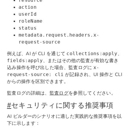
resource
action
userId
roleName
status
metadata.request.headers.x-
request-source
例えば、AI が CLI を通じて
、
collections:apply
、またはその他の監査が有効な書き
fields:apply
込み操作を呼び出した場合、監査ログに
x-
が記録され、UI 操作と CLI
request-source: cli
からの操作を区別できます。
監査ログの詳細は、
監査ログ
を参照してください。
#
セキュリティに関する推奨事項
AI ビルダーのシナリオに適した実践的な推奨事項を以
下に示します：