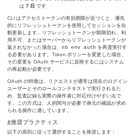
は
7 日
です
CLI はアクセストークンの有効期限が近づくと、優先
的にリフレッシュトークンを使用してセッションを自
動更新します。リフレッシュトークンが期限切れ、利
用不可、またはサーバーからリフレッシュトークンが
返されなかった場合は、
を再度実行す
nb env auth
る必要があります。Token ポリシーを変更した場合、
その変更を OAuth サービスに反映するにはシステム
の再起動が必要です。
OAuth の特徴は、リクエストが通常は現在のログイン
ユーザーとそのロールコンテキストで実行されるた
め、監査記録も実際の操作者に対応付けやすい点で
す。この方式は、人的関与が必要で身元の確認が求め
られる操作に適しています。
#
推奨プラクティス
以下の原則に従って選択することを推奨します：