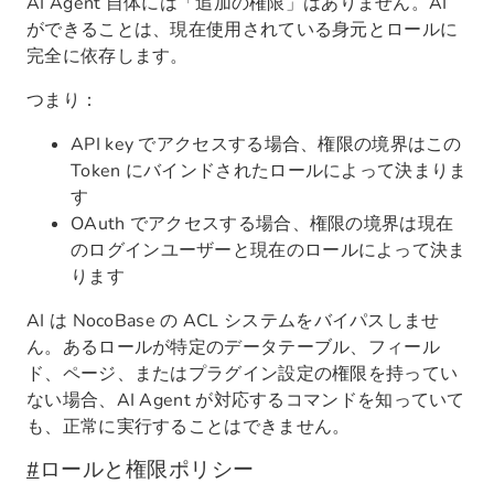
AI Agent 自体には「追加の権限」はありません。AI
ができることは、現在使用されている身元とロールに
完全に依存します。
つまり：
API key でアクセスする場合、権限の境界はこの
Token にバインドされたロールによって決まりま
す
OAuth でアクセスする場合、権限の境界は現在
のログインユーザーと現在のロールによって決ま
ります
AI は NocoBase の ACL システムをバイパスしませ
ん。あるロールが特定のデータテーブル、フィール
ド、ページ、またはプラグイン設定の権限を持ってい
ない場合、AI Agent が対応するコマンドを知っていて
も、正常に実行することはできません。
#
ロールと権限ポリシー