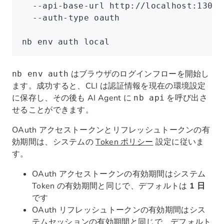
  --api-base-url
 http://localhost:13000
  --auth-type
 oauth
nb
 env
 auth
 local
はブラウザのログインフローを開始し
nb env auth
ます。成功すると、CLI は認証情報を現在の環境設定
に保存し、その後も AI Agent に
を呼び出さ
nb api
せることができます。
OAuth アクセストークンとリフレッシュトークンの有
効期間は、システムの
Token ポリシー
設定に従いま
す。
OAuth アクセストークンの有効期間はシステム
Token の有効期間と同じで、デフォルトは
1 日
です
OAuth リフレッシュトークンの有効期間はシス
テムセッションの有効期間と同じで、デフォルト