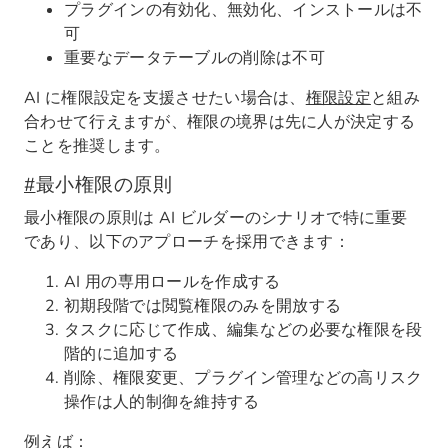
プラグインの有効化、無効化、インストールは不
可
重要なデータテーブルの削除は不可
AI に権限設定を支援させたい場合は、
権限設定
と組み
合わせて行えますが、権限の境界は先に人が決定する
ことを推奨します。
#
最小権限の原則
最小権限の原則は AI ビルダーのシナリオで特に重要
であり、以下のアプローチを採用できます：
AI 用の専用ロールを作成する
初期段階では閲覧権限のみを開放する
タスクに応じて作成、編集などの必要な権限を段
階的に追加する
削除、権限変更、プラグイン管理などの高リスク
操作は人的制御を維持する
例えば：