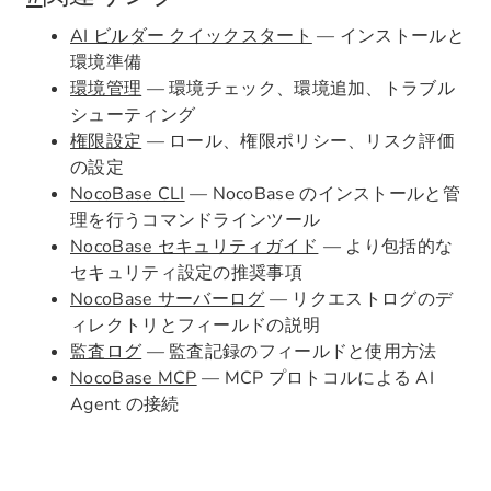
AI ビルダー クイックスタート
— インストールと
環境準備
環境管理
— 環境チェック、環境追加、トラブル
シューティング
権限設定
— ロール、権限ポリシー、リスク評価
の設定
NocoBase CLI
— NocoBase のインストールと管
理を行うコマンドラインツール
NocoBase セキュリティガイド
— より包括的な
セキュリティ設定の推奨事項
NocoBase サーバーログ
— リクエストログのデ
ィレクトリとフィールドの説明
監査ログ
— 監査記録のフィールドと使用方法
NocoBase MCP
— MCP プロトコルによる AI
Agent の接続