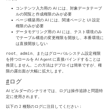
コンテンツ入力用の AI には、対象データテーブ
ルの閲覧と作成権限のみが必要
ページ構築用の AI には、関連ページと UI 設定
権限のみが必要
データモデリング用の AI には、テスト環境のみ
でテーブル構造の変更権限を開放し、本番環境に
は直接開放しない
、
、またはグローバルシステム設定権限
root
admin
を持つロールを AI Agent に直接バインドすることは
推奨しません。この方法はデプロイは簡単ですが、権
限の露出面が大幅に拡大します。
#
ログ
AI ビルダーのシナリオでは、ログは操作追跡と問題特
定に使用されます。
以下の 2 種類のログに注目してください：