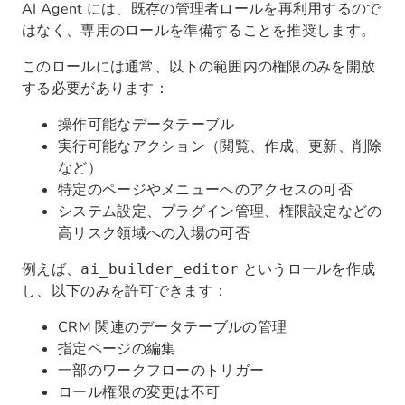
AI Agent には、既存の管理者ロールを再利用するので
はなく、専用のロールを準備することを推奨します。
このロールには通常、以下の範囲内の権限のみを開放
する必要があります：
操作可能なデータテーブル
実行可能なアクション（閲覧、作成、更新、削除
など）
特定のページやメニューへのアクセスの可否
システム設定、プラグイン管理、権限設定などの
高リスク領域への入場の可否
例えば、
というロールを作成
ai_builder_editor
し、以下のみを許可できます：
CRM 関連のデータテーブルの管理
指定ページの編集
一部のワークフローのトリガー
ロール権限の変更は不可