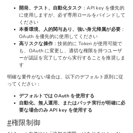
開発、テスト、自動化タスク
：API key を優先的
に使用しますが、必ず専用ロールをバインドして
ください
本番環境、人的関与あり、強い身元帰属が必要
：
OAuth を優先的に使用してください
高リスクな操作
：技術的に Token が使用可能で
も、OAuth に変更し、適切な権限を持つユーザ
ーが認証を完了してから実行することを推奨しま
す
明確な要件がない場合は、以下のデフォルト原則に従
ってください：
デフォルトでは OAuth を使用する
自動化、無人運用、またはバッチ実行が明確に必
要な場合のみ API key を使用する
#
権限制御