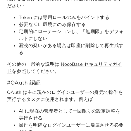
ださい：
Token には専用ロールのみをバインドする
必要な CLI 環境にのみ保存する
定期的にローテーションし、「無期限」をデフォ
ルトにしない
漏洩の疑いがある場合は即座に削除して再生成す
る
その他の一般的な説明は
NocoBase セキュリティガイ
ド
を参照してください。
#
OAuth 認証
OAuth は主に現在のログインユーザーの身元で操作を
実行するタスクに使用されます。例えば：
AI に現在の管理者として一回限りの設定調整を
実行させる
操作を明確なログインユーザーに帰属させる必要