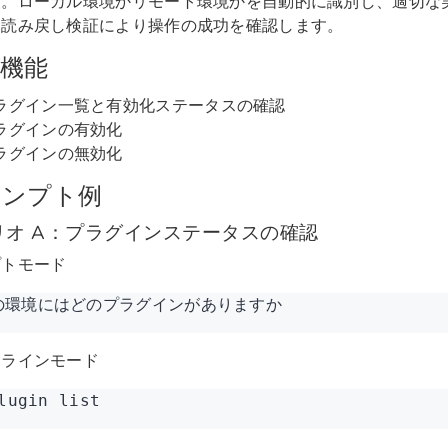
す。ローカル環境かリモート環境かを自動的に識別し、適切な
、読み戻し検証により操作の成功を確認します。
機能
ラグイン一覧と有効化ステータスの確認
ラグインの有効化
ラグインの無効化
ロンプト例
リオ A：プラグインステータスの確認
プトモード
の環境にはどのプラグインがありますか
ドラインモード
lugin list