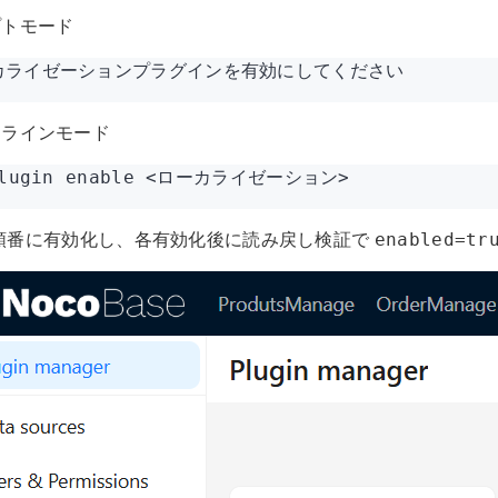
プトモード
カライゼーションプラグインを有効にしてください
ドラインモード
plugin enable <ローカライゼーション>
l が順番に有効化し、各有効化後に読み戻し検証で
enabled=tr