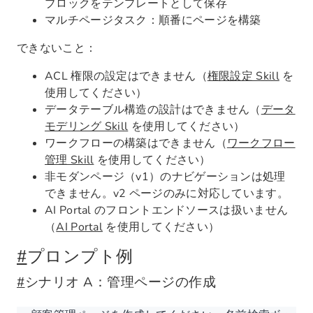
ブロックをテンプレートとして保存
マルチページタスク：順番にページを構築
できないこと：
ACL 権限の設定はできません（
権限設定 Skill
を
使用してください）
データテーブル構造の設計はできません（
データ
モデリング Skill
を使用してください）
ワークフローの構築はできません（
ワークフロー
管理 Skill
を使用してください）
非モダンページ（v1）のナビゲーションは処理
できません。v2 ページのみに対応しています。
AI Portal のフロントエンドソースは扱いません
（
AI Portal
を使用してください）
#
プロンプト例
#
シナリオ A：管理ページの作成