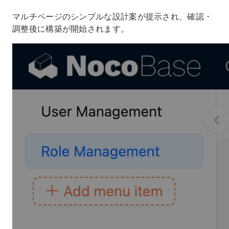
マルチページのシンプルな設計案が提示され、確認・
調整後に構築が開始されます。