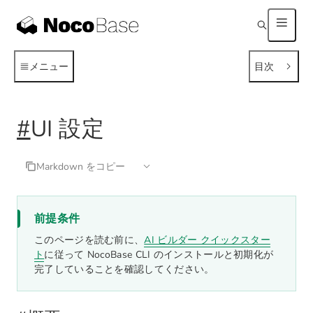
メニュー
目次
#
UI 設定
Markdown をコピー
前提条件
このページを読む前に、
AI ビルダー クイックスター
ト
に従って NocoBase CLI のインストールと初期化が
完了していることを確認してください。