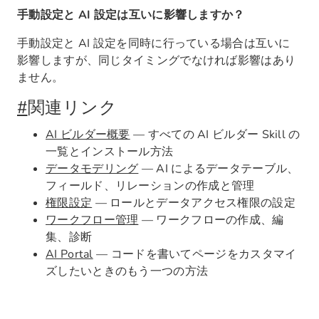
手動設定と AI 設定は互いに影響しますか？
手動設定と AI 設定を同時に行っている場合は互いに
影響しますが、同じタイミングでなければ影響はあり
ません。
#
関連リンク
AI ビルダー概要
— すべての AI ビルダー Skill の
一覧とインストール方法
データモデリング
— AI によるデータテーブル、
フィールド、リレーションの作成と管理
権限設定
— ロールとデータアクセス権限の設定
ワークフロー管理
— ワークフローの作成、編
集、診断
AI Portal
— コードを書いてページをカスタマイ
ズしたいときのもう一つの方法