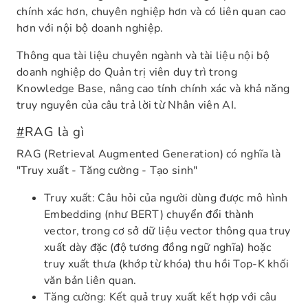
chính xác hơn, chuyên nghiệp hơn và có liên quan cao
hơn với nội bộ doanh nghiệp.
Thông qua tài liệu chuyên ngành và tài liệu nội bộ
doanh nghiệp do Quản trị viên duy trì trong
Knowledge Base, nâng cao tính chính xác và khả năng
truy nguyên của câu trả lời từ Nhân viên AI.
#
RAG là gì
RAG (Retrieval Augmented Generation) có nghĩa là
"Truy xuất - Tăng cường - Tạo sinh"
Truy xuất: Câu hỏi của người dùng được mô hình
Embedding (như BERT) chuyển đổi thành
vector, trong cơ sở dữ liệu vector thông qua truy
xuất dày đặc (độ tương đồng ngữ nghĩa) hoặc
truy xuất thưa (khớp từ khóa) thu hồi Top-K khối
văn bản liên quan.
Tăng cường: Kết quả truy xuất kết hợp với câu