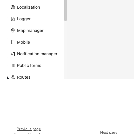
Previous page
Next page