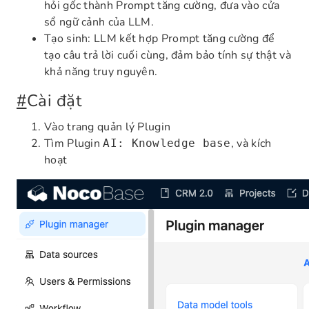
hỏi gốc thành Prompt tăng cường, đưa vào cửa
sổ ngữ cảnh của LLM.
Tạo sinh: LLM kết hợp Prompt tăng cường để
tạo câu trả lời cuối cùng, đảm bảo tính sự thật và
khả năng truy nguyên.
#
Cài đặt
Vào trang quản lý Plugin
Tìm Plugin
, và kích
AI: Knowledge base
hoạt