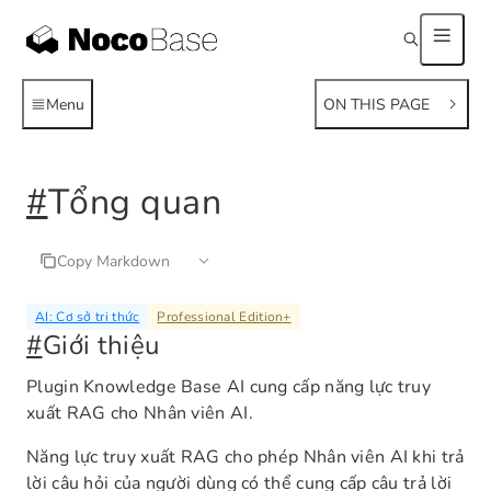
Menu
ON THIS PAGE
#
Tổng quan
Copy Markdown
AI: Cơ sở tri thức
Professional Edition
+
#
Giới thiệu
Plugin Knowledge Base AI cung cấp năng lực truy
xuất RAG cho Nhân viên AI.
Năng lực truy xuất RAG cho phép Nhân viên AI khi trả
lời câu hỏi của người dùng có thể cung cấp câu trả lời