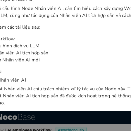
i cấu hình Node Nhân viên AI, cần tìm hiểu cách xây dựng Wo
LLM, cũng như tác dụng của Nhân viên AI tích hợp sẵn và cách
em các tài liệu sau:
rkflow
 hình dịch vụ LLM
n viên AI tích hợp sẵn
o Nhân viên AI mới
ụ
hân viên AI
 Nhân viên AI chịu trách nhiệm xử lý tác vụ của Node này. 
 Nhân viên AI tích hợp sẵn đã được kích hoạt trong hệ thống
ạo.