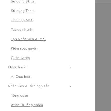
Sử dụng Skills
Sử dụng Tools
Tích hợp MCP
Tác vụ nhanh
Tạo Nhân viên AI mới
Kiểm soát quyền
Quản lý tệp
Block trang
AI Chat box
Nhân viên AI tích hợp sẵn
Tổng quan
Atlas: Trưởng nhóm