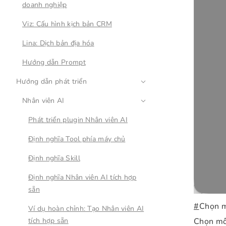
doanh nghiệp
Viz: Cấu hình kịch bản CRM
Lina: Dịch bản địa hóa
Hướng dẫn Prompt
Hướng dẫn phát triển
Nhân viên AI
Phát triển plugin Nhân viên AI
Định nghĩa Tool phía máy chủ
Định nghĩa Skill
Định nghĩa Nhân viên AI tích hợp
sẵn
#
Chọn m
Ví dụ hoàn chỉnh: Tạo Nhân viên AI
Chọn mô 
tích hợp sẵn