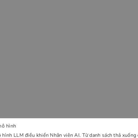
ô hình
hình LLM điều khiển Nhân viên AI. Từ danh sách thả xuống