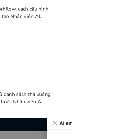
rkflow, cách cấu hình
 tạo Nhân viên AI.
Từ danh sách thả xuống
 hoặc Nhân viên AI