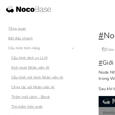
Tổng quan
#
No
Bắt đầu nhanh
Cấu hình tính năng
Copy
Cấu hình dịch vụ LLM
#
Giới
Kích hoạt Nhân viên AI
Node Nhâ
Cấu hình mô hình Nhân viên AI
trong Wo
Cộng tác với Nhân viên AI
Sau khi 
Thêm ngữ cảnh - Block
Tìm kiếm trên web