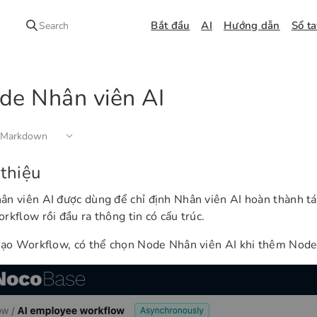
Bắt đầu
AI
Hướng dẫn
Sổ t
Search
de Nhân viên AI
 Markdown
 thiệu
n viên AI được dùng để chỉ định Nhân viên AI hoàn thành tá
rkflow rồi đầu ra thông tin có cấu trúc.
tạo Workflow, có thể chọn Node Nhân viên AI khi thêm Nod