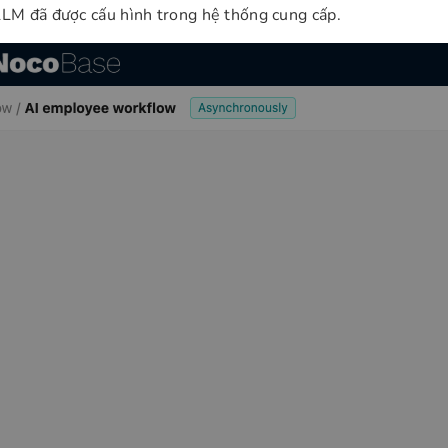
LLM đã được cấu hình trong hệ thống cung cấp.