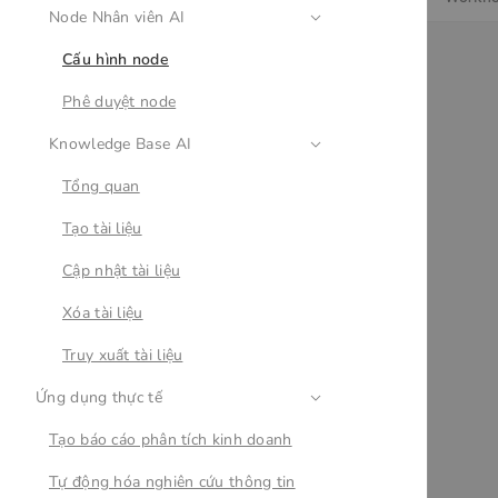
Node Nhân viên AI
Cấu hình node
Phê duyệt node
Knowledge Base AI
Tổng quan
Tạo tài liệu
Cập nhật tài liệu
Xóa tài liệu
Truy xuất tài liệu
Ứng dụng thực tế
Tạo báo cáo phân tích kinh doanh
Tự động hóa nghiên cứu thông tin