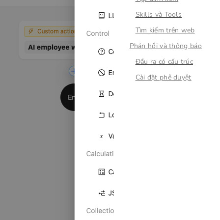
Skills và Tools
Tìm kiếm trên web
Phản hồi và thông báo
Đầu ra có cấu trúc
Cài đặt phê duyệt