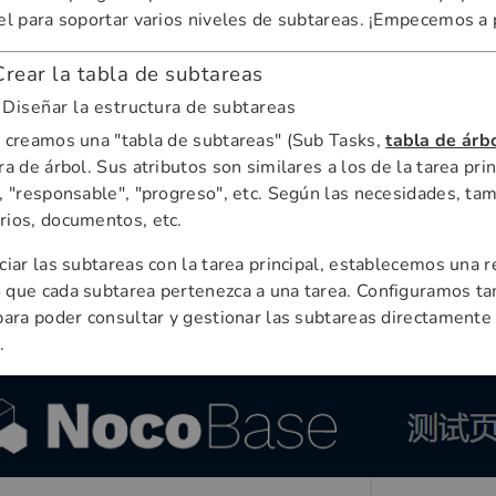
el para soportar varios niveles de subtareas. ¡Empecemos a p
Crear la tabla de subtareas
 Diseñar la estructura de subtareas
 creamos una "tabla de subtareas" (Sub Tasks,
tabla de árb
ra de árbol. Sus atributos son similares a los de la tarea pri
, "responsable", "progreso", etc. Según las necesidades, t
ios, documentos, etc.
ciar las subtareas con la tarea principal, establecemos una 
que cada subtarea pertenezca a una tarea. Configuramos ta
para poder consultar y gestionar las subtareas directamente
.