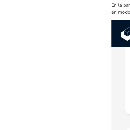
En la pa
en
modo