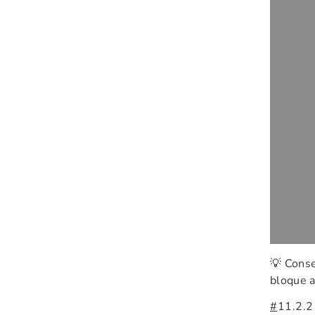
💡 Conse
bloque a
#
11.2.2