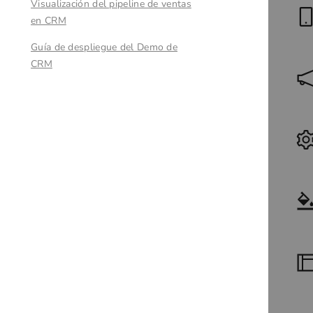
Visualización del pipeline de ventas
en CRM
Guía de despliegue del Demo de
CRM