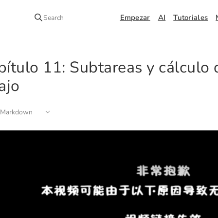
Empezar
AI
Tutoriales
Search
pítulo 11: Subtareas y cálculo 
ajo
 Markdown