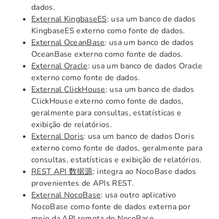
dados.
External KingbaseES
: usa um banco de dados
KingbaseES externo como fonte de dados.
External OceanBase
: usa um banco de dados
OceanBase externo como fonte de dados.
External Oracle
: usa um banco de dados Oracle
externo como fonte de dados.
External ClickHouse
: usa um banco de dados
ClickHouse externo como fonte de dados,
geralmente para consultas, estatísticas e
exibição de relatórios.
External Doris
: usa um banco de dados Doris
externo como fonte de dados, geralmente para
consultas, estatísticas e exibição de relatórios.
REST API 数据源
: integra ao NocoBase dados
provenientes de APIs REST.
External NocoBase
: usa outro aplicativo
NocoBase como fonte de dados externa por
meio da API remota do NocoBase.