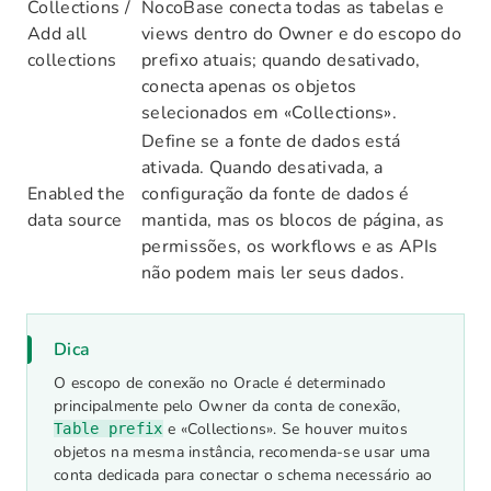
Collections /
NocoBase conecta todas as tabelas e
Add all
views dentro do Owner e do escopo do
collections
prefixo atuais; quando desativado,
conecta apenas os objetos
selecionados em «Collections».
Define se a fonte de dados está
ativada. Quando desativada, a
Enabled the
configuração da fonte de dados é
data source
mantida, mas os blocos de página, as
permissões, os workflows e as APIs
não podem mais ler seus dados.
Dica
O escopo de conexão no Oracle é determinado
principalmente pelo Owner da conta de conexão,
e «Collections». Se houver muitos
Table prefix
objetos na mesma instância, recomenda-se usar uma
conta dedicada para conectar o schema necessário ao