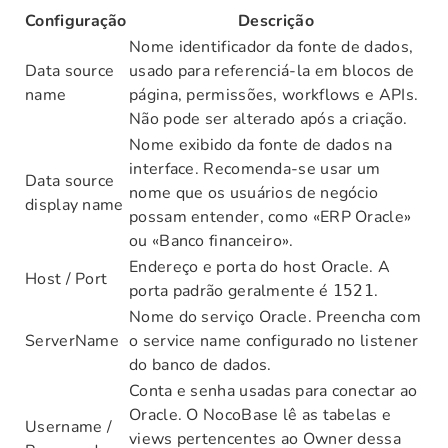
Configuração
Descrição
Nome identificador da fonte de dados,
Data source
usado para referenciá-la em blocos de
name
página, permissões, workflows e APIs.
Não pode ser alterado após a criação.
Nome exibido da fonte de dados na
interface. Recomenda-se usar um
Data source
nome que os usuários de negócio
display name
possam entender, como «ERP Oracle»
ou «Banco financeiro».
Endereço e porta do host Oracle. A
Host / Port
porta padrão geralmente é
.
1521
Nome do serviço Oracle. Preencha com
ServerName
o service name configurado no listener
do banco de dados.
Conta e senha usadas para conectar ao
Oracle. O NocoBase lê as tabelas e
Username /
views pertencentes ao Owner dessa