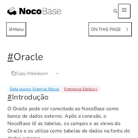
Menu
ON THIS PAGE
#
Oracle
Copy Markdown
Data source: External Oracle
Enterprise Edition
+
#
Introdução
O Oracle pode ser conectado ao NocoBase como
banco de dados externo. Após a conexão, o
NocoBase lê as tabelas, os campos e as views do
Oracle e os utiliza como tabelas de dados na fonte de