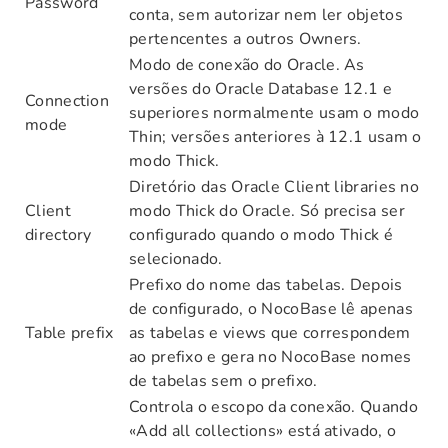
Password
conta, sem autorizar nem ler objetos
pertencentes a outros Owners.
Modo de conexão do Oracle. As
versões do Oracle Database 12.1 e
Connection
superiores normalmente usam o modo
mode
Thin; versões anteriores à 12.1 usam o
modo Thick.
Diretório das Oracle Client libraries no
Client
modo Thick do Oracle. Só precisa ser
directory
configurado quando o modo Thick é
selecionado.
Prefixo do nome das tabelas. Depois
de configurado, o NocoBase lê apenas
Table prefix
as tabelas e views que correspondem
ao prefixo e gera no NocoBase nomes
de tabelas sem o prefixo.
Controla o escopo da conexão. Quando
«Add all collections» está ativado, o