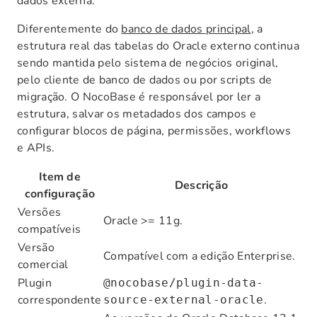
dados externa.
Diferentemente do
banco de dados principal
, a
estrutura real das tabelas do Oracle externo continua
sendo mantida pelo sistema de negócios original,
pelo cliente de banco de dados ou por scripts de
migração. O NocoBase é responsável por ler a
estrutura, salvar os metadados dos campos e
configurar blocos de página, permissões, workflows
e APIs.
Item de
Descrição
configuração
Versões
Oracle >= 11g.
compatíveis
Versão
Compatível com a edição Enterprise.
comercial
Plugin
@nocobase/plugin-data-
correspondente
.
source-external-oracle