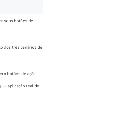
nar seus botões de
 dos três cenários de
ero botões de ação
k
— aplicação real de