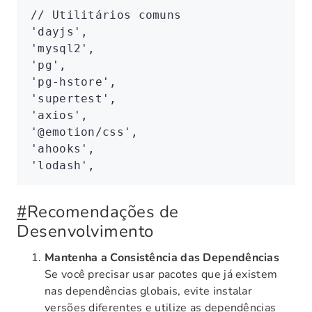
// Utilitários comuns
'dayjs'
,
'mysql2'
,
'pg'
,
'pg-hstore'
,
'supertest'
,
'axios'
,
'@emotion/css'
,
'ahooks'
,
'lodash'
,
#
Recomendações de
Desenvolvimento
Mantenha a Consistência das Dependências
Se você precisar usar pacotes que já existem
nas dependências globais, evite instalar
versões diferentes e utilize as dependências