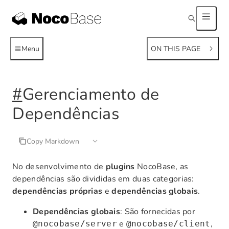
Menu
ON THIS PAGE
#
Gerenciamento de
Dependências
Copy Markdown
No desenvolvimento de
plugins
NocoBase, as
dependências são divididas em duas categorias:
dependências próprias
e
dependências globais
.
Dependências globais
: São fornecidas por
e
,
@nocobase/server
@nocobase/client