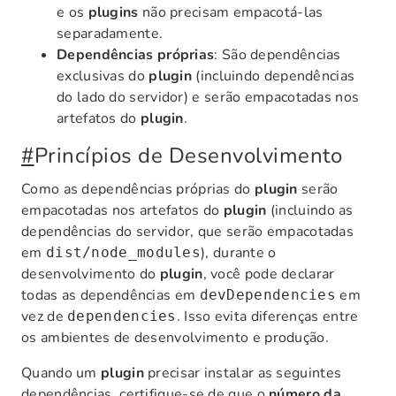
e os
plugins
não precisam empacotá-las
separadamente.
Dependências próprias
: São dependências
exclusivas do
plugin
(incluindo dependências
do lado do servidor) e serão empacotadas nos
artefatos do
plugin
.
#
Princípios de Desenvolvimento
Como as dependências próprias do
plugin
serão
empacotadas nos artefatos do
plugin
(incluindo as
dependências do servidor, que serão empacotadas
em
), durante o
dist/node_modules
desenvolvimento do
plugin
, você pode declarar
todas as dependências em
em
devDependencies
vez de
. Isso evita diferenças entre
dependencies
os ambientes de desenvolvimento e produção.
Quando um
plugin
precisar instalar as seguintes
dependências, certifique-se de que o
número da