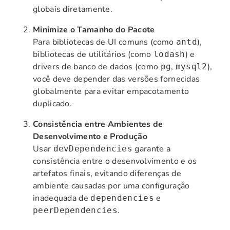
globais diretamente.
Minimize o Tamanho do Pacote
Para bibliotecas de UI comuns (como
),
antd
bibliotecas de utilitários (como
) e
lodash
drivers de banco de dados (como
,
),
pg
mysql2
você deve depender das versões fornecidas
globalmente para evitar empacotamento
duplicado.
Consistência entre Ambientes de
Desenvolvimento e Produção
Usar
garante a
devDependencies
consistência entre o desenvolvimento e os
artefatos finais, evitando diferenças de
ambiente causadas por uma configuração
inadequada de
e
dependencies
.
peerDependencies