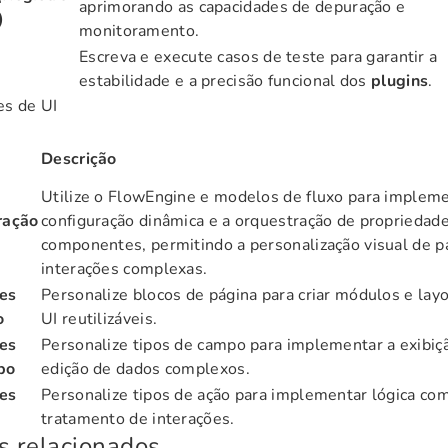
aprimorando as capacidades de depuração e
)
monitoramento.
Escreva e execute casos de teste para garantir a
estabilidade e a precisão funcional dos
plugins
.
es de UI
Descrição
Utilize o FlowEngine e modelos de fluxo para impleme
ração
configuração dinâmica e a orquestração de propriedad
componentes, permitindo a personalização visual de p
interações complexas.
es
Personalize blocos de página para criar módulos e lay
o
UI reutilizáveis.
es
Personalize tipos de campo para implementar a exibiç
po
edição de dados complexos.
es
Personalize tipos de ação para implementar lógica co
o
tratamento de interações.
s relacionados