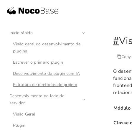
Início rápido
#
Vi
Visão geral do desenvolvimento de
plugins
Copy
Escrever o primeiro plugin
O desen
Desenvolvimento de plugin com IA
funciona
Estrutura de diretórios do projeto
frontend
relacio
Desenvolvimento do lado do
servidor
Módulo
Visão Geral
Classe 
Plugin