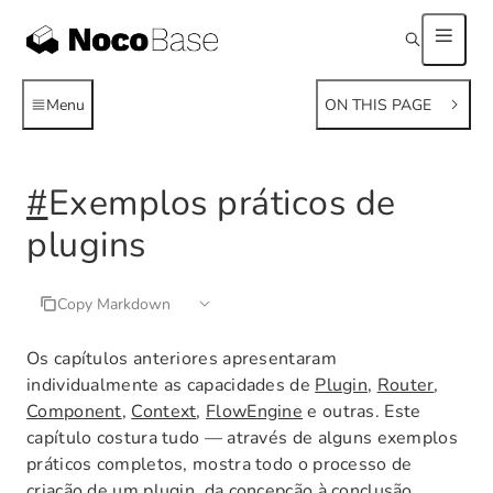
Menu
ON THIS PAGE
#
Exemplos práticos de
plugins
Copy Markdown
Os capítulos anteriores apresentaram
individualmente as capacidades de
Plugin
,
Router
,
Component
,
Context
,
FlowEngine
e outras. Este
capítulo costura tudo — através de alguns exemplos
práticos completos, mostra todo o processo de
criação de um plugin, da concepção à conclusão.