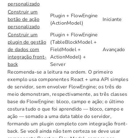
personalizado
Construir um
Plugin + FlowEngine
botão de ação
Iniciante
(ActionModel)
personalizado
Construir um
Plugin + FlowEngine
plugin de gestão
(TableBlockModel +
de dados com
FieldModel +
Avançado
integração front-
ActionModel) +
back
Server
Recomenda-se a leitura na ordem. O primeiro
exemplo usa componentes React + uma API simples
de servidor, sem envolver FlowEngine; os três do
meio demonstram, respectivamente, as três classes
base do FlowEngine: bloco, campo e ação; o último
costura tudo o que foi aprendido — bloco, campo e
ação — somado a uma data table do servidor,
formando um plugin completo com integração front-
back. Se você ainda não tem certeza se deve usar