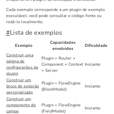
Cada exemplo corresponde a um plugin de exemplo
executável; você pode consultar o código-fonte ou
rodá-lo localmente.
#
Lista de exemplos
Capacidades
Exemplo
Dificuldade
envolvidas
Construir uma
Plugin + Router +
página de
Component + Context
Iniciante
configurações de
+ Server
plugin
Construir um
Plugin + FlowEngine
bloco de exibição
Iniciante
(BlockModel)
personalizado
Construir um
componente de
Plugin + FlowEngine
Iniciante
campo
(FieldModel)