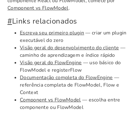
componente React ou FlowModel, comece por
Component vs FlowModel
.
#
Links relacionados
Escreva seu primeiro plugin
— criar um plugin
executável do zero
Visão geral do desenvolvimento do cliente
—
caminho de aprendizagem e índice rápido
Visão geral do FlowEngine
— uso básico do
FlowModel e registerFlow
Documentação completa do FlowEngine
—
referência completa de FlowModel, Flow e
Context
Component vs FlowModel
— escolha entre
componente ou FlowModel