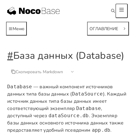
Меню
ОГЛАВЛЕНИЕ
#
База данных (Database)
Скопировать Markdown
— важный компонент источников
Database
данных типа базы данных (
). Каждый
DataSource
источник данных типа базы данных имеет
соответствующий экземпляр
,
Database
доступный через
. Экземпляр
dataSource.db
базы данных основного источника данных также
предоставляет удобный псевдоним
.
app.db