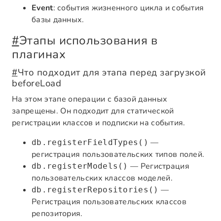
Event
: события жизненного цикла и события
базы данных.
#
Этапы использования в
плагинах
#
Что подходит для этапа перед загрузкой
beforeLoad
На этом этапе операции с базой данных
запрещены. Он подходит для статической
регистрации классов и подписки на события.
—
db.registerFieldTypes()
регистрация пользовательских типов полей.
— Регистрация
db.registerModels()
пользовательских классов моделей.
—
db.registerRepositories()
Регистрация пользовательских классов
репозитория.