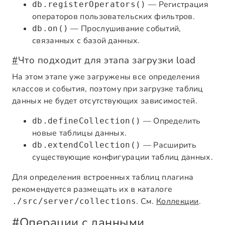
— Регистрация
db.registerOperators()
операторов пользовательских фильтров.
— Прослушивание событий,
db.on()
связанных с базой данных.
#
Что подходит для этапа загрузки load
На этом этапе уже загружены все определения
классов и события, поэтому при загрузке таблиц
данных не будет отсутствующих зависимостей.
— Определить
db.defineCollection()
новые таблицы данных.
— Расширить
db.extendCollection()
существующие конфигурации таблиц данных.
Для определения встроенных таблиц плагина
рекомендуется размещать их в каталоге
. См.
Коллекции
.
./src/server/collections
#
Операции с данными