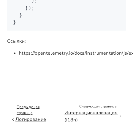
      );
    });
  }
}
Ссылки:
https://opentelemetry.io/docs/instrumentation/js/e
Следующая страница
Предыдущая
Интернационализация
страница
Логирование
(i18n)