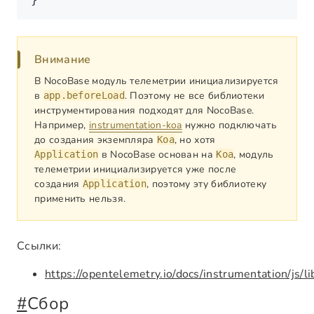
Внимание
В NocoBase модуль телеметрии инициализируется
в
. Поэтому не все библиотеки
app.beforeLoad
инструментирования подходят для NocoBase.
Например,
instrumentation-koa
нужно подключать
до создания экземпляра
, но хотя
Koa
в NocoBase основан на
, модуль
Application
Koa
телеметрии инициализируется уже после
создания
, поэтому эту библиотеку
Application
применить нельзя.
Ссылки:
https://opentelemetry.io/docs/instrumentation/js/li
#
Сбор