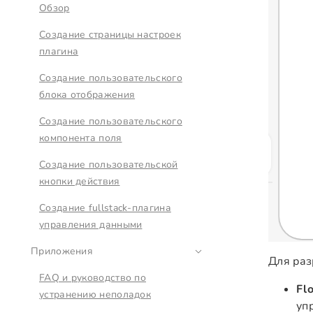
Обзор
Создание страницы настроек
плагина
Создание пользовательского
блока отображения
Создание пользовательского
компонента поля
Создание пользовательской
кнопки действия
Создание fullstack-плагина
управления данными
Приложения
Для раз
FAQ и руководство по
Fl
устранению неполадок
уп