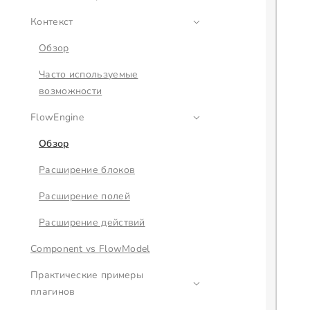
Контекст
Обзор
Часто используемые
возможности
FlowEngine
Обзор
Расширение блоков
Расширение полей
Расширение действий
Component vs FlowModel
Практические примеры
плагинов