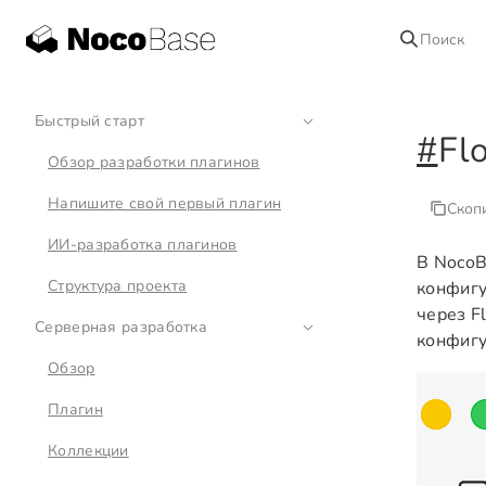
Поиск
Быстрый старт
#
Fl
Обзор разработки плагинов
Напишите свой первый плагин
Скоп
ИИ-разработка плагинов
В Noco
Структура проекта
конфигу
через F
Серверная разработка
конфигу
Обзор
Плагин
Коллекции