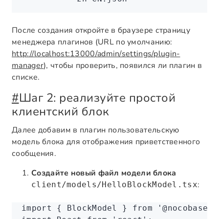
После создания откройте в браузере страницу
менеджера плагинов (URL по умолчанию:
http://localhost:13000/admin/settings/plugin-
manager
), чтобы проверить, появился ли плагин в
списке.
#
Шаг 2: реализуйте простой
клиентский блок
Далее добавим в плагин пользовательскую
модель блока для отображения приветственного
сообщения.
Создайте новый файл модели блока
:
client/models/HelloBlockModel.tsx
import
 { BlockModel } 
from
 '@nocobase/c