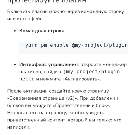
протестируйте плагин
Включить плагин можно через командную строку
или интерфейс:
Командная строка
yarn
 pm
 enable
 @my-project/plugin-h
Интерфейс управления
: откройте менеджер
плагинов, найдите
@my-project/plugin-
и нажмите «Активировать».
hello
После активации создайте новую страницу
«Современная страница (v2)». При добавлении
блоков вы увидите «Приветственный блок».
Вставьте его на страницу, чтобы увидеть
приветственный контент, который вы только что
написали.