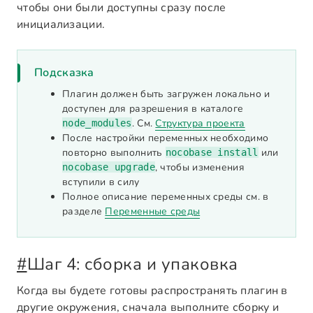
чтобы они были доступны сразу после
инициализации.
Подсказка
Плагин должен быть загружен локально и
доступен для разрешения в каталоге
. См.
Структура проекта
node_modules
После настройки переменных необходимо
повторно выполнить
или
nocobase install
, чтобы изменения
nocobase upgrade
вступили в силу
Полное описание переменных среды см. в
разделе
Переменные среды
#
Шаг 4: сборка и упаковка
Когда вы будете готовы распространять плагин в
другие окружения, сначала выполните сборку и