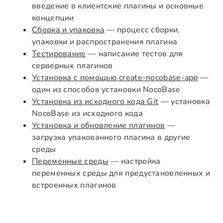
введение в клиентские плагины и основные
концепции
Сборка и упаковка
— процесс сборки,
упаковки и распространения плагина
Тестирование
— написание тестов для
серверных плагинов
Установка с помощью create-nocobase-app
—
один из способов установки NocoBase
Установка из исходного кода Git
— установка
NocoBase из исходного кода
Установка и обновление плагинов
—
загрузка упакованного плагина в другие
среды
Переменные среды
— настройка
переменных среды для предустановленных и
встроенных плагинов