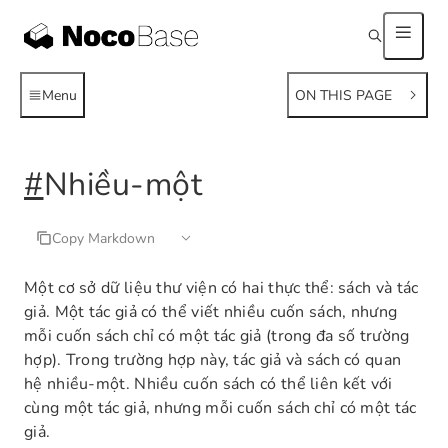
Menu
ON THIS PAGE
#
Nhiều-một
Copy Markdown
Một cơ sở dữ liệu thư viện có hai thực thể: sách và tác
giả. Một tác giả có thể viết nhiều cuốn sách, nhưng
mỗi cuốn sách chỉ có một tác giả (trong đa số trường
hợp). Trong trường hợp này, tác giả và sách có quan
hệ nhiều-một. Nhiều cuốn sách có thể liên kết với
cùng một tác giả, nhưng mỗi cuốn sách chỉ có một tác
giả.