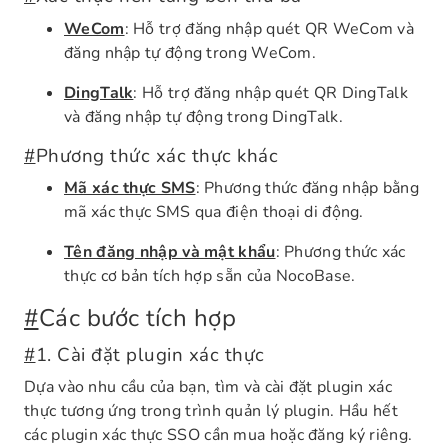
WeCom
: Hỗ trợ đăng nhập quét QR WeCom và
đăng nhập tự động trong WeCom.
DingTalk
: Hỗ trợ đăng nhập quét QR DingTalk
và đăng nhập tự động trong DingTalk.
#
Phương thức xác thực khác
Mã xác thực SMS
: Phương thức đăng nhập bằng
mã xác thực SMS qua điện thoại di động.
Tên đăng nhập và mật khẩu
: Phương thức xác
thực cơ bản tích hợp sẵn của NocoBase.
#
Các bước tích hợp
#
1. Cài đặt plugin xác thực
Dựa vào nhu cầu của bạn, tìm và cài đặt plugin xác
thực tương ứng trong trình quản lý plugin. Hầu hết
các plugin xác thực SSO cần mua hoặc đăng ký riêng.