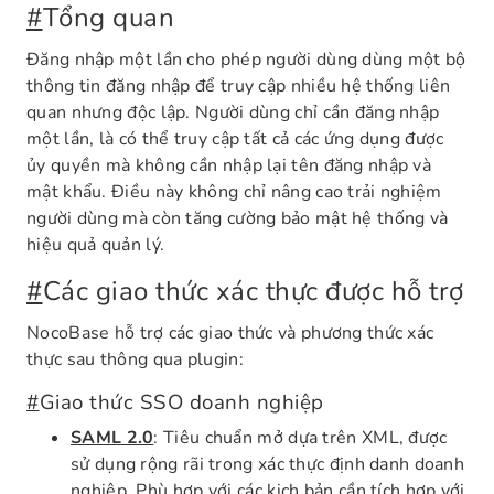
#
Tổng quan
Đăng nhập một lần cho phép người dùng dùng một bộ
thông tin đăng nhập để truy cập nhiều hệ thống liên
quan nhưng độc lập. Người dùng chỉ cần đăng nhập
một lần, là có thể truy cập tất cả các ứng dụng được
ủy quyền mà không cần nhập lại tên đăng nhập và
mật khẩu. Điều này không chỉ nâng cao trải nghiệm
người dùng mà còn tăng cường bảo mật hệ thống và
hiệu quả quản lý.
#
Các giao thức xác thực được hỗ trợ
NocoBase hỗ trợ các giao thức và phương thức xác
thực sau thông qua plugin:
#
Giao thức SSO doanh nghiệp
SAML 2.0
: Tiêu chuẩn mở dựa trên XML, được
sử dụng rộng rãi trong xác thực định danh doanh
nghiệp. Phù hợp với các kịch bản cần tích hợp với