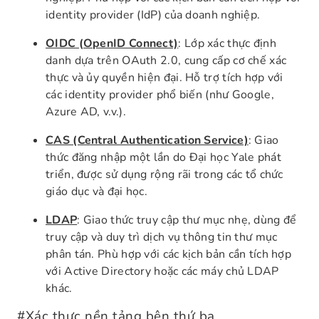
identity provider (IdP) của doanh nghiệp.
OIDC (OpenID Connect)
: Lớp xác thực định
danh dựa trên OAuth 2.0, cung cấp cơ chế xác
thực và ủy quyền hiện đại. Hỗ trợ tích hợp với
các identity provider phổ biến (như Google,
Azure AD, v.v.).
CAS (Central Authentication Service)
: Giao
thức đăng nhập một lần do Đại học Yale phát
triển, được sử dụng rộng rãi trong các tổ chức
giáo dục và đại học.
LDAP
: Giao thức truy cập thư mục nhẹ, dùng để
truy cập và duy trì dịch vụ thông tin thư mục
phân tán. Phù hợp với các kịch bản cần tích hợp
với Active Directory hoặc các máy chủ LDAP
khác.
#
Xác thực nền tảng bên thứ ba