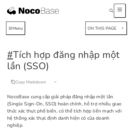
Menu
ON THIS PAGE
#
Tích hợp đăng nhập một
lần (SSO)
Copy Markdown
NocoBase cung cấp giải pháp đăng nhập một lần
(Single Sign-On, SSO) hoàn chỉnh, hỗ trợ nhiều giao
thức xác thực phổ biến, có thể tích hợp liền mạch với
hệ thống xác thực định danh hiện có của doanh
nghiệp.