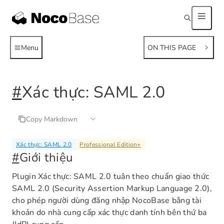
Menu
ON THIS PAGE
#
Xác thực: SAML 2.0
Copy Markdown
Xác thực: SAML 2.0
Professional Edition
+
#
Giới thiệu
Plugin Xác thực: SAML 2.0 tuân theo chuẩn giao thức
SAML 2.0 (Security Assertion Markup Language 2.0),
cho phép người dùng đăng nhập NocoBase bằng tài
khoản do nhà cung cấp xác thực danh tính bên thứ ba