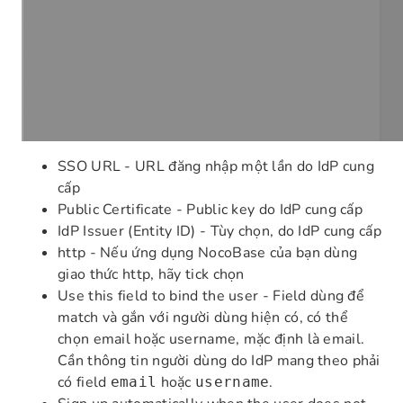
SSO URL - URL đăng nhập một lần do IdP cung
cấp
Public Certificate - Public key do IdP cung cấp
IdP Issuer (Entity ID) - Tùy chọn, do IdP cung cấp
http - Nếu ứng dụng NocoBase của bạn dùng
giao thức http, hãy tick chọn
Use this field to bind the user - Field dùng để
match và gắn với người dùng hiện có, có thể
chọn email hoặc username, mặc định là email.
Cần thông tin người dùng do IdP mang theo phải
có field
hoặc
.
email
username