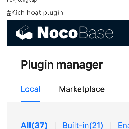
(IdP) cung cấp.
#
Kích hoạt plugin