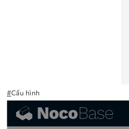
#
Cấu hình