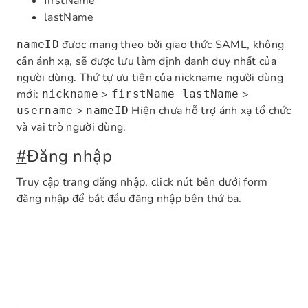
firstName
lastName
được mang theo bởi giao thức SAML, không
nameID
cần ánh xạ, sẽ được lưu làm định danh duy nhất của
người dùng. Thứ tự ưu tiên của nickname người dùng
mới:
>
>
nickname
firstName lastName
>
Hiện chưa hỗ trợ ánh xạ tổ chức
username
nameID
và vai trò người dùng.
#
Đăng nhập
Truy cập trang đăng nhập, click nút bên dưới form
đăng nhập để bắt đầu đăng nhập bên thứ ba.