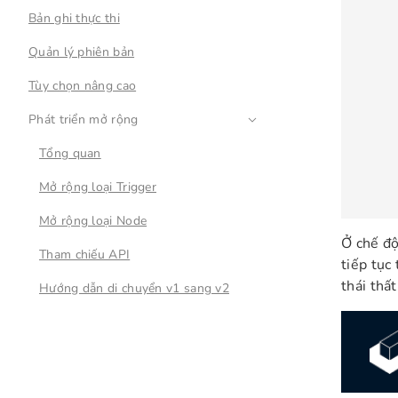
Bản ghi thực thi
Quản lý phiên bản
Tùy chọn nâng cao
Phát triển mở rộng
Tổng quan
Mở rộng loại Trigger
Mở rộng loại Node
Ở chế độ
Tham chiếu API
tiếp tục
thái thất
Hướng dẫn di chuyển v1 sang v2