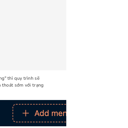
ng" thì quy trình sẽ
và thoát sớm với trạng