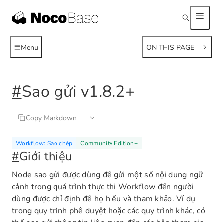
Menu
ON THIS PAGE
#
Sao gửi
v1.8.2+
Copy Markdown
Workflow: Sao chép
Community Edition
+
#
Giới thiệu
Node sao gửi được dùng để gửi một số nội dung ngữ
cảnh trong quá trình thực thi Workflow đến người
dùng được chỉ định để họ hiểu và tham khảo. Ví dụ
trong quy trình phê duyệt hoặc các quy trình khác, có