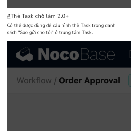
#
Thẻ Task chờ làm
2.0+
Có thể được dùng để cấu hình thẻ Task trong danh
sách "Sao gửi cho tôi" ở trung tâm Task.