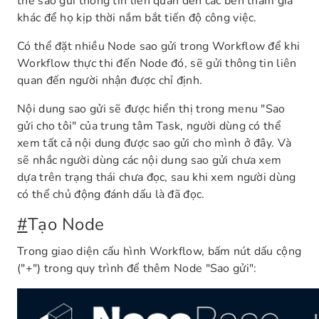
thể sao gửi thông tin liên quan đến các bên tham gia
khác để họ kịp thời nắm bắt tiến độ công việc.
Có thể đặt nhiều Node sao gửi trong Workflow để khi
Workflow thực thi đến Node đó, sẽ gửi thông tin liên
quan đến người nhận được chỉ định.
Nội dung sao gửi sẽ được hiển thị trong menu "Sao
gửi cho tôi" của trung tâm Task, người dùng có thể
xem tất cả nội dung được sao gửi cho mình ở đây. Và
sẽ nhắc người dùng các nội dung sao gửi chưa xem
dựa trên trạng thái chưa đọc, sau khi xem người dùng
có thể chủ động đánh dấu là đã đọc.
#
Tạo Node
Trong giao diện cấu hình Workflow, bấm nút dấu cộng
("+") trong quy trình để thêm Node "Sao gửi":