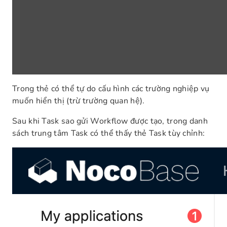
Trong thẻ có thể tự do cấu hình các trường nghiệp vụ
muốn hiển thị (trừ trường quan hệ).
Sau khi Task sao gửi Workflow được tạo, trong danh
sách trung tâm Task có thể thấy thẻ Task tùy chỉnh: