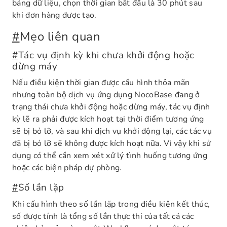
bảng dữ liệu, chọn thời gian bắt đầu là 30 phút sau
khi đơn hàng được tạo.
#
Mẹo liên quan
#
Tác vụ định kỳ khi chưa khởi động hoặc
dừng máy
Nếu điều kiện thời gian được cấu hình thỏa mãn
nhưng toàn bộ dịch vụ ứng dụng NocoBase đang ở
trạng thái chưa khởi động hoặc dừng máy, tác vụ định
kỳ lẽ ra phải được kích hoạt tại thời điểm tương ứng
sẽ bị bỏ lỡ, và sau khi dịch vụ khởi động lại, các tác vụ
đã bị bỏ lỡ sẽ không được kích hoạt nữa. Vì vậy khi sử
dụng có thể cần xem xét xử lý tình huống tương ứng
hoặc các biện pháp dự phòng.
#
Số lần lặp
Khi cấu hình theo số lần lặp trong điều kiện kết thúc,
số được tính là tổng số lần thực thi của tất cả các