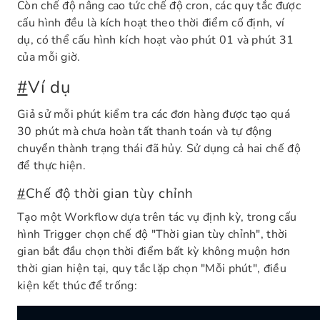
Còn chế độ nâng cao tức chế độ cron, các quy tắc được
cấu hình đều là kích hoạt theo thời điểm cố định, ví
dụ, có thể cấu hình kích hoạt vào phút 01 và phút 31
của mỗi giờ.
#
Ví dụ
Giả sử mỗi phút kiểm tra các đơn hàng được tạo quá
30 phút mà chưa hoàn tất thanh toán và tự động
chuyển thành trạng thái đã hủy. Sử dụng cả hai chế độ
để thực hiện.
#
Chế độ thời gian tùy chỉnh
Tạo một Workflow dựa trên tác vụ định kỳ, trong cấu
hình Trigger chọn chế độ "Thời gian tùy chỉnh", thời
gian bắt đầu chọn thời điểm bất kỳ không muộn hơn
thời gian hiện tại, quy tắc lặp chọn "Mỗi phút", điều
kiện kết thúc để trống: