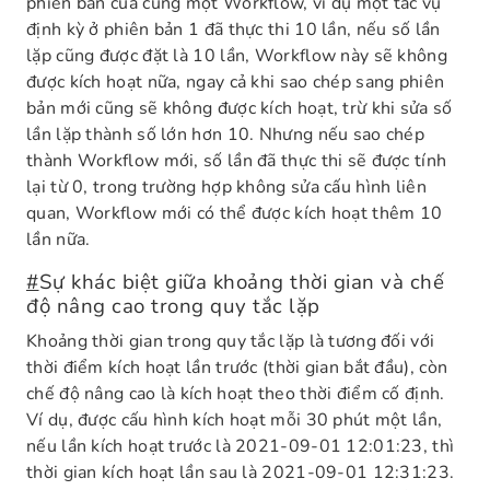
phiên bản của cùng một Workflow, ví dụ một tác vụ
định kỳ ở phiên bản 1 đã thực thi 10 lần, nếu số lần
lặp cũng được đặt là 10 lần, Workflow này sẽ không
được kích hoạt nữa, ngay cả khi sao chép sang phiên
bản mới cũng sẽ không được kích hoạt, trừ khi sửa số
lần lặp thành số lớn hơn 10. Nhưng nếu sao chép
thành Workflow mới, số lần đã thực thi sẽ được tính
lại từ 0, trong trường hợp không sửa cấu hình liên
quan, Workflow mới có thể được kích hoạt thêm 10
lần nữa.
#
Sự khác biệt giữa khoảng thời gian và chế
độ nâng cao trong quy tắc lặp
Khoảng thời gian trong quy tắc lặp là tương đối với
thời điểm kích hoạt lần trước (thời gian bắt đầu), còn
chế độ nâng cao là kích hoạt theo thời điểm cố định.
Ví dụ, được cấu hình kích hoạt mỗi 30 phút một lần,
nếu lần kích hoạt trước là 2021-09-01 12:01:23, thì
thời gian kích hoạt lần sau là 2021-09-01 12:31:23.