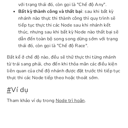
với trạng thái đó, còn gọi là "Chế độ Any".
Bất kỳ thành công và thất bại
: sau khi bất kỳ
nhánh nào thực thi thành công thì quy trình sẽ
tiếp tục thực thi các Node sau khi nhánh kết
thúc, nhưng sau khi bất kỳ Node nào thất bại sẽ
dẫn đến toàn bộ song song dừng sớm với trạng
thái đó, còn gọi là "Chế độ Race".
Bất kể ở chế độ nào, đều sẽ thử thực thi từng nhánh
từ trái sang phải, cho đến khi thỏa mãn các điều kiện
liên quan của chế độ nhánh được đặt trước thì tiếp tục
thực thi các Node tiếp theo hoặc thoát sớm.
#
Ví dụ
Tham khảo ví dụ trong
Node trì hoãn
.