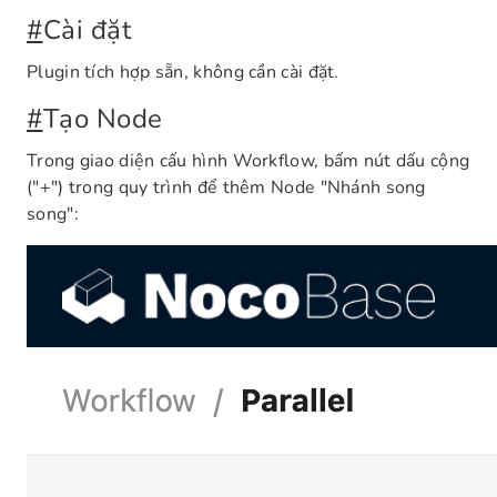
#
Cài đặt
Plugin tích hợp sẵn, không cần cài đặt.
#
Tạo Node
Trong giao diện cấu hình Workflow, bấm nút dấu cộng
("+") trong quy trình để thêm Node "Nhánh song
song":