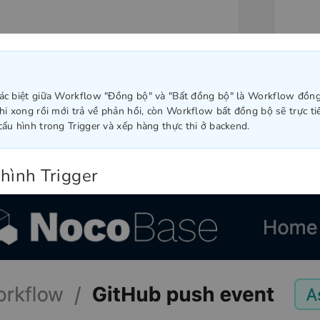
ác biệt giữa Workflow "Đồng bộ" và "Bất đồng bộ" là Workflow đồn
thi xong rồi mới trả về phản hồi, còn Workflow bất đồng bộ sẽ trực ti
cấu hình trong Trigger và xếp hàng thực thi ở backend.
hình Trigger