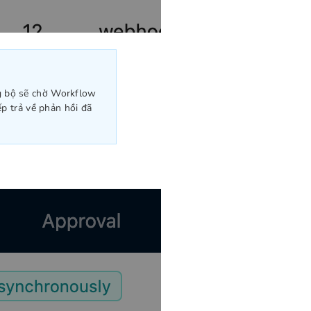
g bộ sẽ chờ Workflow
ếp trả về phản hồi đã