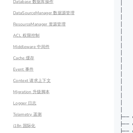
Database 数据库操作
│
   
│
   
DataSourceManager 数据源管理
│
   
ResourceManager 资源管理
│
   
│
   
ACL 权限控制
│
   
│
   
Middleware 中间件
│
   
Cache 缓存
│
   
│
   
Event 事件
│
   
Context 请求上下文
│
   
│
   
Migration 升级脚本
│
   
│
   
Logger 日志
│
   
Telemetry 遥测
├──
 
├──
 
i18n 国际化
├──
 