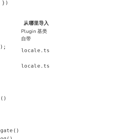
 })
从哪里导入
Plugin 基类
自带
);
locale.ts
locale.ts
t()
igate()
log()