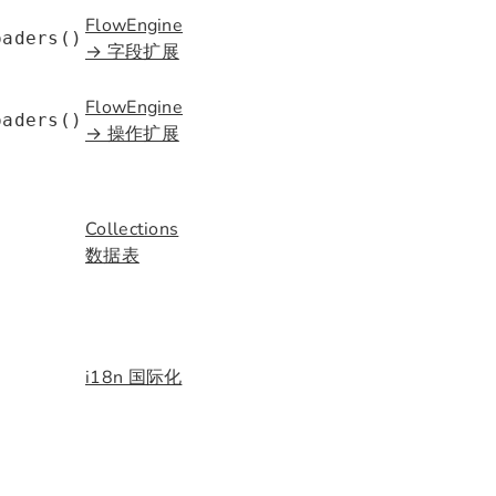
FlowEngine
oaders()
→ 字段扩展
FlowEngine
oaders()
→ 操作扩展
Collections
数据表
i18n 国际化