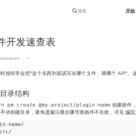
开始
搜索
件开发速查表
arkdown
时候经常会想"这个东西到底该写在哪个文件、调哪个 API"
目录结构
创建插件，
rn pm create @my-project/plugin-name
要手动创建目录，避免遗漏注册步骤导致插件不生效。详见
编写
in-name/
src/