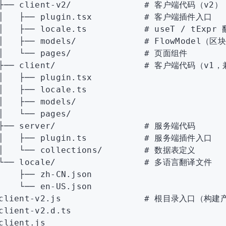
├──
 client-v2/
              # 客户端代码（v2）
│
   ├──
 plugin.tsx
          # 客户端插件入口
│
   ├──
 locale.ts
           # useT / tExpr
│
   ├──
 models/
             # FlowModel
│
   └──
 pages/
              # 页面组件
├──
 client/
                 # 客户端代码（v1
│
   ├──
 plugin.tsx
│
   ├──
 locale.ts
│
   ├──
 models/
│
   └──
 pages/
├──
 server/
                 # 服务端代码
│
   ├──
 plugin.ts
           # 服务端插件入口
│
   └──
 collections/
        # 数据表定义
└──
 locale/
                 # 多语言翻译文件
    ├──
 zh-CN.json
    └──
 en-US.json
client-v2.js
                # 根目录入口（构
client-v2.d.ts
client.js