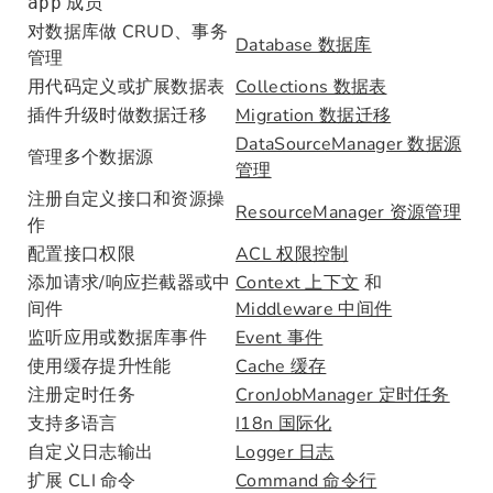
成员
app
对数据库做 CRUD、事务
Database 数据库
管理
用代码定义或扩展数据表
Collections 数据表
插件升级时做数据迁移
Migration 数据迁移
DataSourceManager 数据源
管理多个数据源
管理
注册自定义接口和资源操
ResourceManager 资源管理
作
配置接口权限
ACL 权限控制
添加请求/响应拦截器或中
Context 上下文
和
间件
Middleware 中间件
监听应用或数据库事件
Event 事件
使用缓存提升性能
Cache 缓存
注册定时任务
CronJobManager 定时任务
支持多语言
I18n 国际化
自定义日志输出
Logger 日志
扩展 CLI 命令
Command 命令行