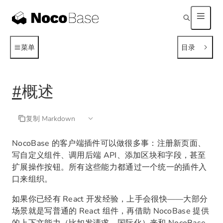
菜单
目录
#
概述
复制 Markdown
NocoBase 的客户端插件可以做很多事：注册新页面、
写自定义组件、调用后端 API、添加区块和字段，甚至
扩展操作按钮。所有这些能力都通过一个统一的插件入
口来组织。
如果你已经有 React 开发经验，上手会很快——大部分
场景就是写普通的 React 组件，再借助 NocoBase 提供