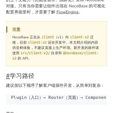
的上下文能力（比如发请求、国际化）来和 NocoBase
对接。只有当你需要让组件出现在 NocoBase 的可视化
配置界面里时，才需要了解
FlowEngine
。
注意
NocoBase 正在从
（v1）向
迁
client
client-v2
移，目前
还在开发中。本文档介绍的内容
client-v2
供尝鲜体验，不建议直接上生产环境。新开发的插件请
使用
目录和
src/client-v2/
@nocobase/client-
的 API。
v2
#
学习路径
建议按以下顺序了解客户端插件开发，从简单到复杂：
Plugin（入口）→ Router（页面）→ Component