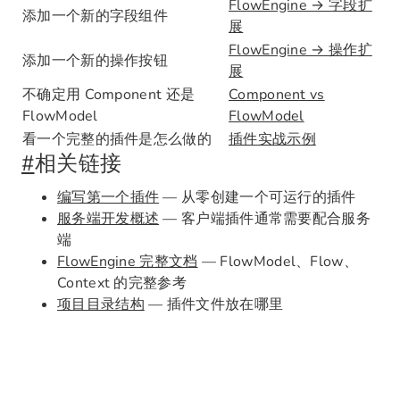
FlowEngine → 字段扩
添加一个新的字段组件
展
FlowEngine → 操作扩
添加一个新的操作按钮
展
不确定用 Component 还是
Component vs
FlowModel
FlowModel
看一个完整的插件是怎么做的
插件实战示例
#
相关链接
编写第一个插件
— 从零创建一个可运行的插件
服务端开发概述
— 客户端插件通常需要配合服务
端
FlowEngine 完整文档
— FlowModel、Flow、
Context 的完整参考
项目目录结构
— 插件文件放在哪里