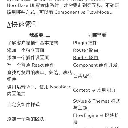
NocoBase UI 配置体系时，才需要走到第五步。不确定
该用哪种方式，可以看
Component vs FlowModel
。
#
快速索引
我想要……
去哪里看
了解客户端插件基本结构
Plugin 插件
添加一个独立页面
Router 路由
添加一个插件设置页
Router 路由
写一个普通 React 组件
Component 组件开发
查找可复用的表单、筛选、表格
公共组件
组件
调用后端 API、使用 NocoBase
Context → 常用能力
内置能力
Styles & Themes 样式
自定义组件样式
与主题
FlowEngine → 区块扩
添加一个新的区块
展