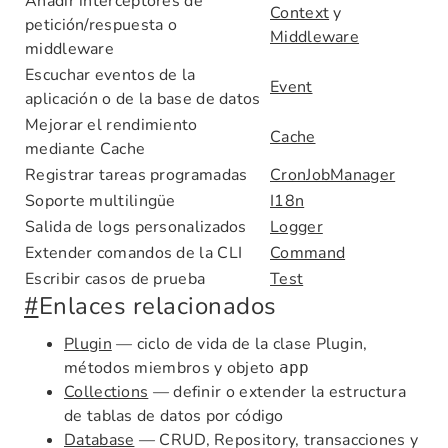
Añadir interceptores de
Context
y
petición/respuesta o
Middleware
middleware
Escuchar eventos de la
Event
aplicación o de la base de datos
Mejorar el rendimiento
Cache
mediante Cache
Registrar tareas programadas
CronJobManager
Soporte multilingüe
I18n
Salida de logs personalizados
Logger
Extender comandos de la CLI
Command
Escribir casos de prueba
Test
#
Enlaces relacionados
Plugin
— ciclo de vida de la clase Plugin,
métodos miembros y objeto
app
Collections
— definir o extender la estructura
de tablas de datos por código
Database
— CRUD, Repository, transacciones y