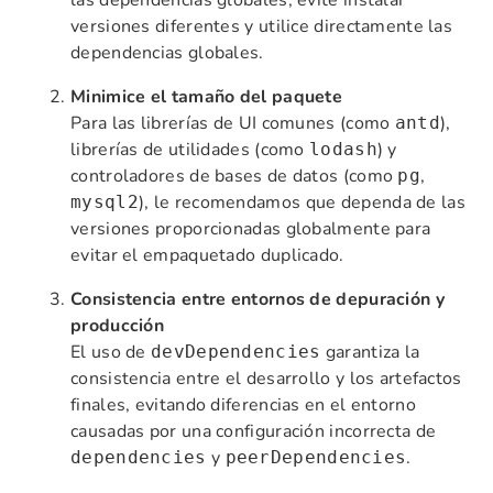
las dependencias globales, evite instalar
versiones diferentes y utilice directamente las
dependencias globales.
Minimice el tamaño del paquete
Para las librerías de UI comunes (como
),
antd
librerías de utilidades (como
) y
lodash
controladores de bases de datos (como
,
pg
), le recomendamos que dependa de las
mysql2
versiones proporcionadas globalmente para
evitar el empaquetado duplicado.
Consistencia entre entornos de depuración y
producción
El uso de
garantiza la
devDependencies
consistencia entre el desarrollo y los artefactos
finales, evitando diferencias en el entorno
causadas por una configuración incorrecta de
y
.
dependencies
peerDependencies