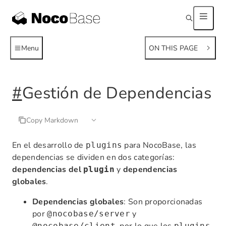
Menu
ON THIS PAGE
#
Gestión de Dependencias
Copy Markdown
En el desarrollo de
para NocoBase, las
plugins
dependencias se dividen en dos categorías:
dependencias del
y
dependencias
plugin
globales
.
Dependencias globales
: Son proporcionadas
por
y
@nocobase/server
@nocobase/client
plugins