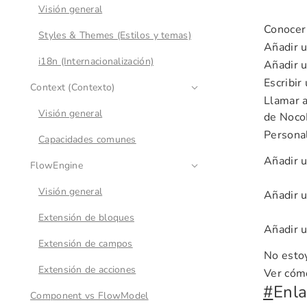
Visión general
Conocer 
Styles & Themes (Estilos y temas)
Añadir 
i18n (Internacionalización)
Añadir u
Escribi
Context (Contexto)
Llamar a
Visión general
de Noco
Personal
Capacidades comunes
Añadir 
FlowEngine
Visión general
Añadir 
Extensión de bloques
Añadir 
Extensión de campos
No esto
Extensión de acciones
Ver cóm
#
Enla
Component vs FlowModel