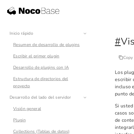
Inicio rápido
#
Vi
Resumen de desarrollo de plugins
Escribir el primer plugin
Copy
Desarrollo de plugins con IA
Los plug
Estructura de directorios del
escribir
proyecto
incluso 
punto de
Desarrollo del lado del servidor
Si usted
Visión general
casos so
de conte
Plugin
integrar
Collections (Tablas de datos)