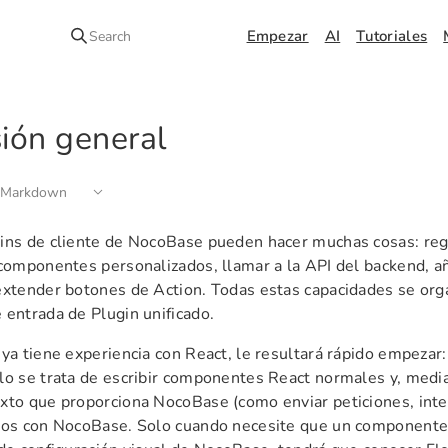
Empezar
AI
Tutoriales
Search
sión general
 Markdown
ins de cliente de NocoBase pueden hacer muchas cosas: reg
 componentes personalizados, llamar a la API del backend, añ
extender botones de Action. Todas estas capacidades se org
 entrada de Plugin unificado.
 ya tiene experiencia con React, le resultará rápido empezar:
lo se trata de escribir componentes React normales y, medi
xto que proporciona NocoBase (como enviar peticiones, inter
los con NocoBase. Solo cuando necesite que un componente 