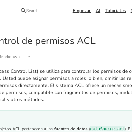
Empezar
AI
Tutoriales
Search
ntrol de permisos ACL
 Markdown
ess Control List) se utiliza para controlar los permisos de 
. Usted puede asignar permisos a roles, o bien, omitir las re
permisos directamente. El sistema ACL ofrece un mecanismo 
de permisos, compatible con fragmentos de permisos, midd
nal y otros métodos.
bjetos ACL pertenecen a las
fuentes de datos
(
). 
dataSource.acl