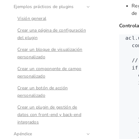
Reg
Ejemplos prácticos de plugins
de
Visión general
Control
Crear una página de configuración
del plugin
acl
.
  co
Crear un bloque de visualización
personalizado
  //
  if
Crear un componente de campo
    
personalizado
    
Crear un botón de acción
    
personalizado
    
    
Crear un plugin de gestión de
    
datos con front-end y back-end
    
integrados
    
Apéndice
    