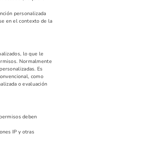
nción personalizada
e en el contexto de la
alizados, lo que le
 permisos. Normalmente
personalizadas. Es
convencional, como
alizada o evaluación
s permisos deben
ones IP y otras