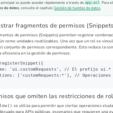
principal se puede acceder rápidamente a través de
. Para e
app.acl
es de datos
, consulte el capítulo
Gestión de fuentes de datos
.
strar fragmentos de permisos (Snippet
mentos de permisos (Snippets) permiten registrar combina
n como unidades reutilizables. Una vez que un rol se vincul
el conjunto de permisos correspondiente. Esto reduce la conf
a eficiencia en la gestión de permisos.
registerSnippet
({
me
:
 'ui.customRequests'
,
 // El prefijo ui.*
tions
:
 [
'customRequests:*'
]
,
 // Operaciones
isos que omiten las restricciones de rol
se utiliza para permitir que ciertas operaciones eluda
low()
adecuado para APIs públicas, escenarios que requieren una e