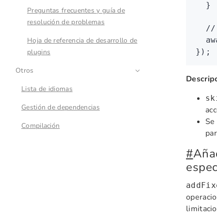
  }
Preguntas frecuentes y guía de
resolución de problemas
  //
  aw
Hoja de referencia de desarrollo de
});
plugins
Otros
Descrip
Lista de idiomas
sk
Gestión de dependencias
acc
Se 
Compilación
par
#
Añad
espec
addFix
operacio
limitaci