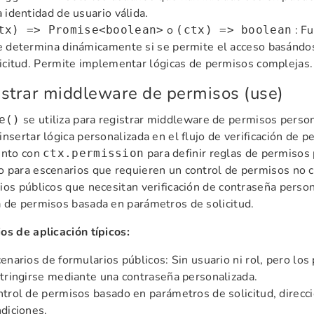
 identidad de usuario válida.
o
: Fu
tx) => Promise<boolean>
(ctx) => boolean
 determina dinámicamente si se permite el acceso basándos
icitud. Permite implementar lógicas de permisos complejas.
strar middleware de permisos (use)
se utiliza para registrar middleware de permisos person
e()
insertar lógica personalizada en el flujo de verificación de
unto con
para definir reglas de permisos 
ctx.permission
 para escenarios que requieren un control de permisos no 
ios públicos que necesitan verificación de contraseña person
 de permisos basada en parámetros de solicitud.
os de aplicación típicos:
enarios de formularios públicos: Sin usuario ni rol, pero lo
tringirse mediante una contraseña personalizada.
trol de permisos basado en parámetros de solicitud, direcci
diciones.