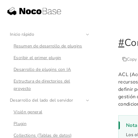
Inicio rápido
#
Co
Resumen de desarrollo de plugins
Escribir el primer plugin
Copy
Desarrollo de plugins con IA
ACL (Acc
Estructura de directorios del
recursos
proyecto
definir 
gestión 
Desarrollo del lado del servidor
condicio
Visión general
Plugin
Nota
Los o
Collections (Tablas de datos)