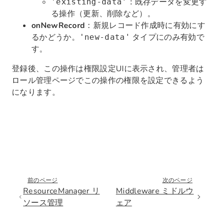
：既存データを変更す
'existing-data'
る操作（更新、削除など）。
onNewRecord
：新規レコード作成時に有効にす
るかどうか。
タイプにのみ有効で
'new-data'
す。
登録後、この操作は権限設定UIに表示され、管理者は
ロール管理ページでこの操作の権限を設定できるよう
になります。
前のページ
次のページ
ResourceManager リ
Middleware ミドルウ
ソース管理
ェア