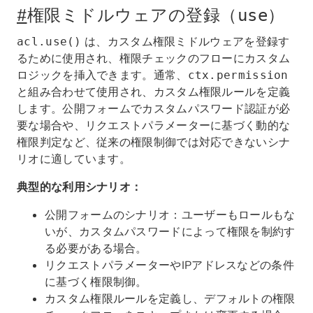
#
権限ミドルウェアの登録（
）
use
は、カスタム権限ミドルウェアを登録す
acl.use()
るために使用され、権限チェックのフローにカスタム
ロジックを挿入できます。通常、
ctx.permission
と組み合わせて使用され、カスタム権限ルールを定義
します。公開フォームでカスタムパスワード認証が必
要な場合や、リクエストパラメーターに基づく動的な
権限判定など、従来の権限制御では対応できないシナ
リオに適しています。
典型的な利用シナリオ：
公開フォームのシナリオ：ユーザーもロールもな
いが、カスタムパスワードによって権限を制約す
る必要がある場合。
リクエストパラメーターやIPアドレスなどの条件
に基づく権限制御。
カスタム権限ルールを定義し、デフォルトの権限