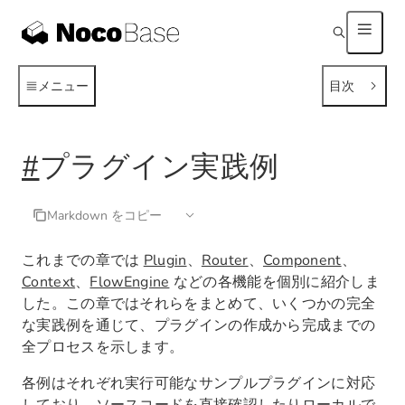
メニュー
目次
#
プラグイン実践例
Markdown をコピー
これまでの章では
Plugin
、
Router
、
Component
、
Context
、
FlowEngine
などの各機能を個別に紹介しま
した。この章ではそれらをまとめて、いくつかの完全
な実践例を通じて、プラグインの作成から完成までの
全プロセスを示します。
各例はそれぞれ実行可能なサンプルプラグインに対応