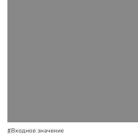
#
Входное значение