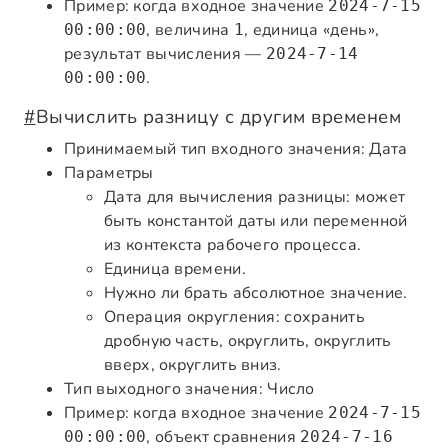
Пример: когда входное значение
2024-7-15
, величина
, единица «день»,
00:00:00
1
результат вычисления —
2024-7-14
.
00:00:00
#
Вычислить разницу с другим временем
Принимаемый тип входного значения: Дата
Параметры
Дата для вычисления разницы: может
быть константой даты или переменной
из контекста рабочего процесса.
Единица времени.
Нужно ли брать абсолютное значение.
Операция округления: сохранить
дробную часть, округлить, округлить
вверх, округлить вниз.
Тип выходного значения: Число
Пример: когда входное значение
2024-7-15
, объект сравнения
00:00:00
2024-7-16