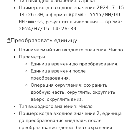
Тип выходного значения: Строка
Пример: когда входное значение
2024-7-15
, а формат
14:26:30
время: YYYY/MM/DD
, результат вычисления —
HH:mm:ss
время:
.
2024/07/15 14:26:30
#
Преобразовать единицу
Принимаемый тип входного значения: Число
Параметры
Единица времени до преобразования.
Единица времени после
преобразования.
Операция округления: сохранить
дробную часть, округлить, округлить
вверх, округлить вниз.
Тип выходного значения: Число
Пример: когда входное значение
, единица
2
до преобразования «неделя», после
преобразования «день», без сохранения