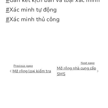
#
Gắn kết kịch bản và loại xác minh
#
Xác minh tự động
#
Xác minh thủ công
Next page
Previous page
Mở rộng nhà cung cấp
Mở rộng loại kiểm tra
SMS