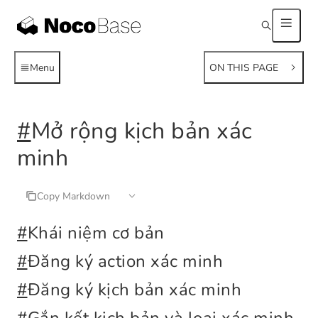
Menu
ON THIS PAGE
#
Mở rộng kịch bản xác
minh
Copy Markdown
#
Khái niệm cơ bản
#
Đăng ký action xác minh
#
Đăng ký kịch bản xác minh