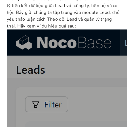
lý liên kết dữ liệu giữa Lead với công ty, liên hệ và cơ
hội. Bây giờ, chúng ta tập trung vào module Lead, chủ
yếu thảo luận cách Theo dõi Lead và quản lý trạng
thái. Hãy xem ví dụ hiệu quả sau: