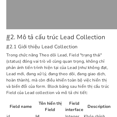
#
2. Mô tả cấu trúc Lead Collection
#
2.1 Giới thiệu Lead Collection
Trong chức năng Theo dõi Lead, Field "trạng thái"
(status) đóng vai trò vô cùng quan trọng, không chỉ
phản ánh tiến trình hiện tại của Lead (như không đạt,
Lead mới, đang xử lý, đang theo dõi, đang giao dịch,
hoàn thành), mà còn điều khiển toàn bộ việc hiển thị
và biến đổi của form. Block bảng sau hiển thị cấu trúc
Field của Lead collection và mô tả chi tiết:
Tên hiển thị
Field
Field name
Description
Field
interface
id
Id
Integer
Khóa chính