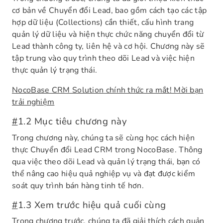
cơ bản về Chuyển đổi Lead, bao gồm cách tạo các tập
hợp dữ liệu (Collections) cần thiết, cấu hình trang
quản lý dữ liệu và hiện thực chức năng chuyển đổi từ
Lead thành công ty, liên hệ và cơ hội. Chương này sẽ
tập trung vào quy trình theo dõi Lead và việc hiện
thực quản lý trạng thái.
NocoBase CRM Solution chính thức ra mắt! Mời bạn
trải nghiệm
#
1.2 Mục tiêu chương này
Trong chương này, chúng ta sẽ cùng học cách hiện
thực Chuyển đổi Lead CRM trong NocoBase. Thông
qua việc theo dõi Lead và quản lý trạng thái, bạn có
thể nâng cao hiệu quả nghiệp vụ và đạt được kiểm
soát quy trình bán hàng tinh tế hơn.
#
1.3 Xem trước hiệu quả cuối cùng
Trong chương trước, chúng ta đã giải thích cách quản