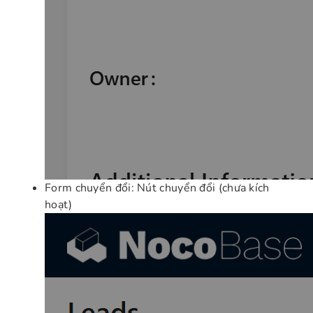
Form chuyển đổi: Nút chuyển đổi (chưa kích
hoạt)