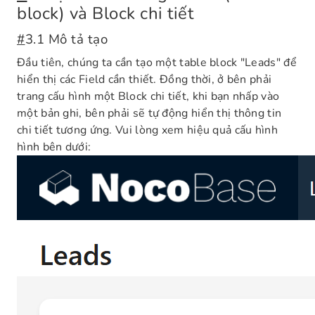
block) và Block chi tiết
#
3.1 Mô tả tạo
Đầu tiên, chúng ta cần tạo một table block "Leads" để
hiển thị các Field cần thiết. Đồng thời, ở bên phải
trang cấu hình một Block chi tiết, khi bạn nhấp vào
một bản ghi, bên phải sẽ tự động hiển thị thông tin
chi tiết tương ứng. Vui lòng xem hiệu quả cấu hình
hình bên dưới: