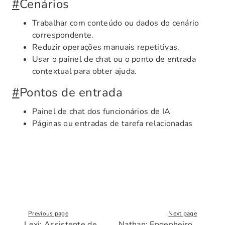
#
Cenários
Trabalhar com conteúdo ou dados do cenário
correspondente.
Reduzir operações manuais repetitivas.
Usar o painel de chat ou o ponto de entrada
contextual para obter ajuda.
#
Pontos de entrada
Painel de chat dos funcionários de IA
Páginas ou entradas de tarefa relacionadas
Previous page
Next page
Lexi: Assistente de
Nathan: Engenheiro