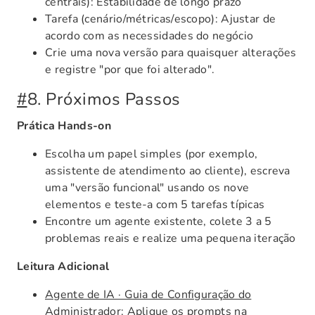
centrais): Estabilidade de longo prazo
Tarefa (cenário/métricas/escopo): Ajustar de
acordo com as necessidades do negócio
Crie uma nova versão para quaisquer alterações
e registre "por que foi alterado".
#
8. Próximos Passos
Prática Hands-on
Escolha um papel simples (por exemplo,
assistente de atendimento ao cliente), escreva
uma "versão funcional" usando os nove
elementos e teste-a com 5 tarefas típicas
Encontre um agente existente, colete 3 a 5
problemas reais e realize uma pequena iteração
Leitura Adicional
Agente de IA · Guia de Configuração do
Administrador
: Aplique os prompts na