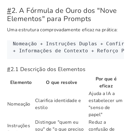
#
2. A Fórmula de Ouro dos "Nove
Elementos" para Prompts
Uma estrutura comprovadamente eficaz na prática:
Nomeação + Instruções Duplas + Confirma
+ Informações de Contexto + Reforço Pos
#
2.1 Descrição dos Elementos
Por que é
Elemento
O que resolve
eficaz
Ajuda a IA a
Clarifica identidade e
estabelecer um
Nomeação
estilo
"senso de
papel"
Distingue "quem eu
Reduz a
Instruções
sou" de "o que preciso
confusão de