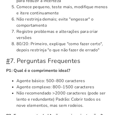
para reduzir a incerteza
Comece pequeno, teste mais, modifique menos
e itere continuamente
Não restrinja demais; evite "engessar" o
comportamento
Registre problemas e alterações para criar
versões
80/20: Primeiro, explique "como fazer certo",
depois restrinja "o que não fazer de errado"
#
7. Perguntas Frequentes
P1: Qual é o comprimento ideal?
Agente básico: 500–800 caracteres
Agente complexo: 800–1500 caracteres
Não recomendado >2000 caracteres (pode ser
lento e redundante) Padrão: Cobrir todos os
nove elementos, mas sem rodeios.