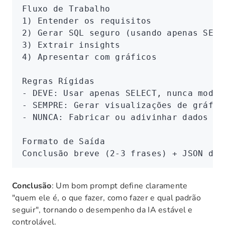
Fluxo de Trabalho
1) Entender os requisitos
2) Gerar SQL seguro (usando apenas SELE
3) Extrair insights
4) Apresentar com gráficos
Regras Rígidas
- DEVE: Usar apenas SELECT, nunca modif
- SEMPRE: Gerar visualizações de gráfic
- NUNCA: Fabricar ou adivinhar dados
Formato de Saída
Conclusão breve (2-3 frases) + JSON de 
Conclusão
: Um bom prompt define claramente
"quem ele é, o que fazer, como fazer e qual padrão
seguir", tornando o desempenho da IA estável e
controlável.