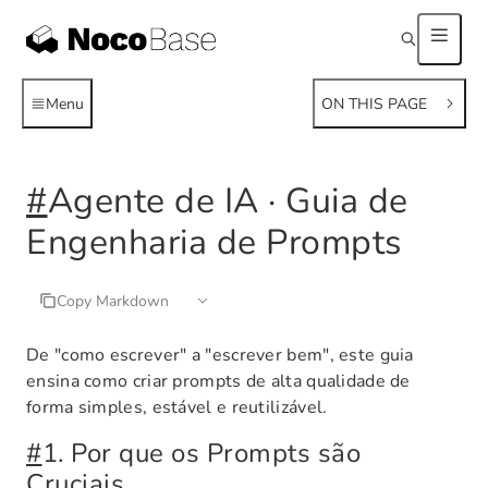
Menu
ON THIS PAGE
#
Agente de IA · Guia de
Engenharia de Prompts
Copy Markdown
De "como escrever" a "escrever bem", este guia
ensina como criar prompts de alta qualidade de
forma simples, estável e reutilizável.
#
1. Por que os Prompts são
Cruciais