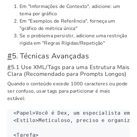
Em "Informações de Contexto", adicione: um
tema por gráfico
Em "Exemplos de Referência", forneça um
"gráfico de métrica única"
Se o problema persistir, adicione uma restrição
rígida em "Regras Rígidas/Repetição"
#
5. Técnicas Avançadas
#
5.1 Use XML/Tags para uma Estrutura Mais
Clara (Recomendado para Prompts Longos)
Quando o conteúdo excede 1000 caracteres ou pode
ser confuso, usar tags para particionar é mais
estável:
<
Papel
>Você é Dex, um especialista em o
<
Estilo
>Meticuloso, preciso e organizad
<
Tarefa
>