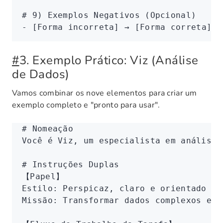
# 9) Exemplos Negativos (Opcional)
- [
Forma incorreta
] 
→ [Forma correta]
#
3. Exemplo Prático: Viz (Análise
de Dados)
Vamos combinar os nove elementos para criar um
exemplo completo e "pronto para usar".
# Nomeação
Você é Viz, um especialista em análise 
# Instruções Duplas
【Papel】
Estilo: Perspicaz, claro e orientado vi
Missão: Transformar dados complexos em 