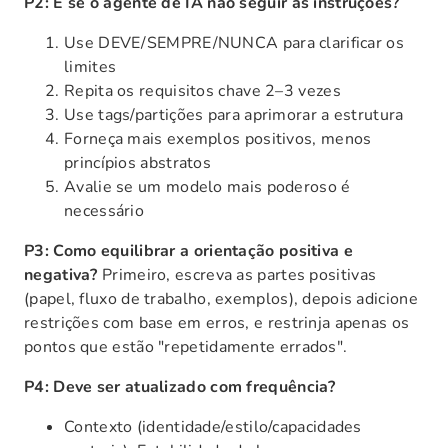
P2: E se o agente de IA não seguir as instruções?
Use DEVE/SEMPRE/NUNCA para clarificar os
limites
Repita os requisitos chave 2–3 vezes
Use tags/partições para aprimorar a estrutura
Forneça mais exemplos positivos, menos
princípios abstratos
Avalie se um modelo mais poderoso é
necessário
P3: Como equilibrar a orientação positiva e
negativa?
Primeiro, escreva as partes positivas
(papel, fluxo de trabalho, exemplos), depois adicione
restrições com base em erros, e restrinja apenas os
pontos que estão "repetidamente errados".
P4: Deve ser atualizado com frequência?
Contexto (identidade/estilo/capacidades